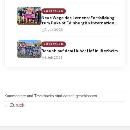
2025/2026
Neue Wege des Lernens: Fortbildung
zum Duke of Edinburgh’s International
Award
7. Juli 2026
2025/2026
Besuch auf dem Huber Hof in Iffezheim
1. Juli 2026
Kommentare und Trackbacks sind derzeit geschlossen.
←
Zurück