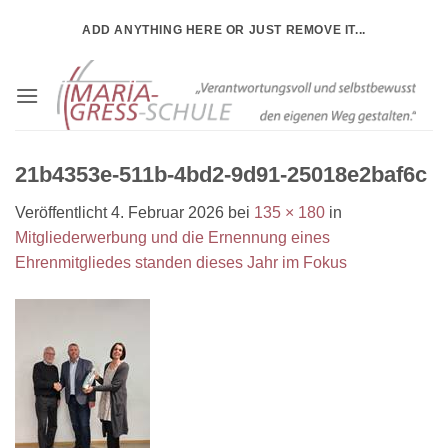
Zum
ADD ANYTHING HERE OR JUST REMOVE IT...
Inhalt
springen
21b4353e-511b-4bd2-9d91-25018e2baf6c
Veröffentlicht
4. Februar 2026
bei
135 × 180
in
Mitgliederwerbung und die Ernennung eines
Ehrenmitgliedes standen dieses Jahr im Fokus