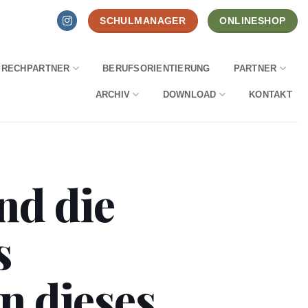
SCHULMANAGER
ONLINESHOP
PRECHPARTNER
BERUFSORIENTIERUNG
PARTNER
ARCHIV
DOWNLOAD
KONTAKT
nd die
s
n dieses