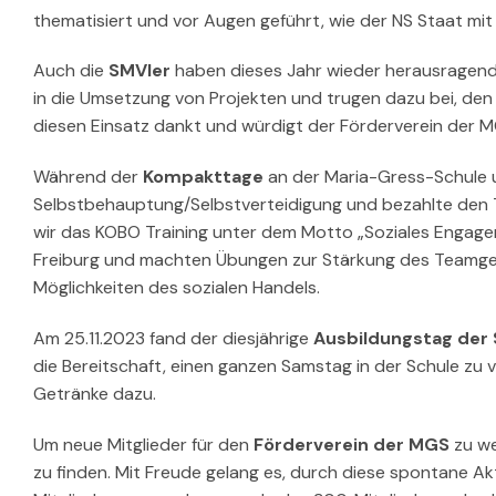
thematisiert und vor Augen geführt, wie der NS Staat m
Auch die
SMVler
haben dieses Jahr wieder herausragendes
in die Umsetzung von Projekten und trugen dazu bei, den 
diesen Einsatz dankt und würdigt der Förderverein der 
Während der
Kompakttage
an der Maria-Gress-Schule u
Selbstbehauptung/Selbstverteidigung und bezahlte den Tra
wir das KOBO Training unter dem Motto „Soziales Engagem
Freiburg und machten Übungen zur Stärkung des Teamged
Möglichkeiten des sozialen Handels.
Am 25.11.2023 fand der diesjährige
Ausbildungstag der 
die Bereitschaft, einen ganzen Samstag in der Schule zu 
Getränke dazu.
Um neue Mitglieder für den
Förderverein der MGS
zu we
zu finden. Mit Freude gelang es, durch diese spontane Akt