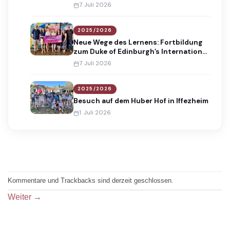
7. Juli 2026
2025/2026
Neue Wege des Lernens: Fortbildung
zum Duke of Edinburgh’s International
Award
7. Juli 2026
2025/2026
Besuch auf dem Huber Hof in Iffezheim
1. Juli 2026
Kommentare und Trackbacks sind derzeit geschlossen.
Weiter
→