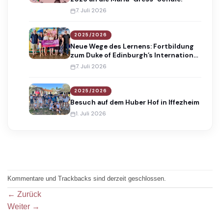
7. Juli 2026
2025/2026
Neue Wege des Lernens: Fortbildung
zum Duke of Edinburgh’s International
Award
7. Juli 2026
2025/2026
Besuch auf dem Huber Hof in Iffezheim
1. Juli 2026
Kommentare und Trackbacks sind derzeit geschlossen.
←
Zurück
Weiter
→