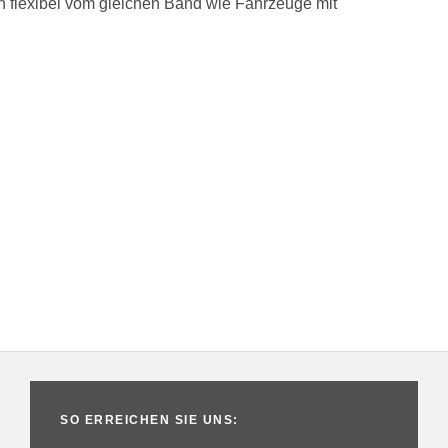
n flexibel vom gleichen Band wie Fahrzeuge mit
SO ERREICHEN SIE UNS: