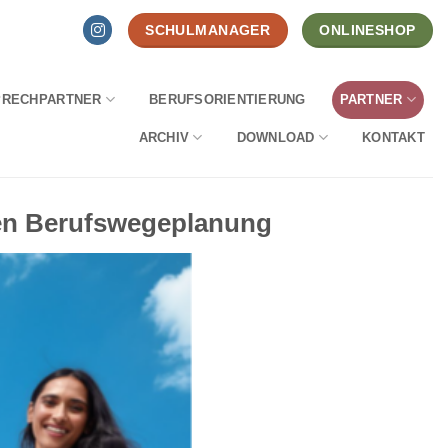
SCHULMANAGER
ONLINESHOP
PRECHPARTNER
BERUFSORIENTIERUNG
PARTNER
ARCHIV
DOWNLOAD
KONTAKT
ten Berufswegeplanung