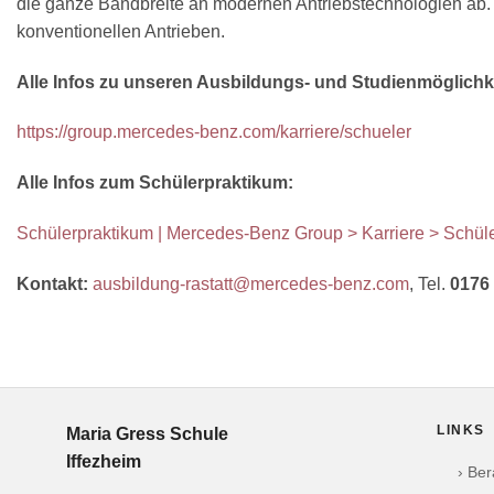
die ganze Bandbreite an modernen Antriebstechnologien ab.
konventionellen Antrieben.
Alle Infos zu unseren Ausbildungs- und Studienmöglich
https://group.mercedes-benz.com/karriere/schueler
Alle Infos zum Schülerpraktikum:
Schülerpraktikum | Mercedes-Benz Group > Karriere > Schül
Kontakt:
ausbildung-rastatt@mercedes-benz.com
, Tel.
0176
LINKS
Maria Gress Schule
Iffezheim
› Be