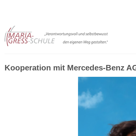
Zum
Inhalt
springen
Kooperation mit Mercedes-Benz AG