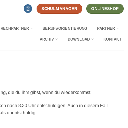
SCHULMANAGER
ONLINESHOP
PRECHPARTNER
BERUFSORIENTIERUNG
PARTNER
ARCHIV
DOWNLOAD
KONTAKT
ung, die du ihm gibst, wenn du wiederkommst.
nisch nach 8.30 Uhr entschuldigen. Auch in diesem Fall
als unentschuldigt.