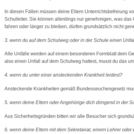
In diesen Fällen müssen deine Eltern Unterrichtsbefreiung vo
Schulleiter. Sie können allerdings nur genehmigen, was das
fahren oder länger zu bleiben, dürfen grundsätzlich nicht ge
3. wenn du auf dem Schulweg oder in der Schule einen Unfall
Alle Unfälle werden auf einem besonderen Formblatt dem Ge
also einen Unfall auf dem Schulweg hattest, musst du das un
4. wenn du unter einer ansteckenden Krankheit leidest?
Ansteckende Krankheiten gemäß Bundesseuchengesetz musst 
5. wenn deine Eltern oder Angehörige dich dringend in der
Aus Sicherheitsgründen bitten wir alle Besucher sich grundsät
6. wenn deine Eltern mit dem Sekretariat, einem Lehrer ode