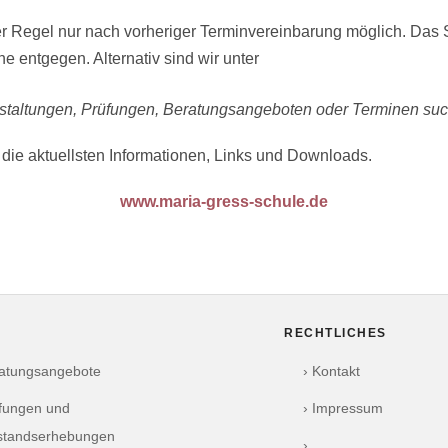
der Regel nur nach vorheriger Terminvereinbarung möglich. Das 
 entgegen. Alternativ sind wir unter
anstaltungen, Prüfungen, Beratungsangeboten oder Terminen su
 die aktuellsten Informationen, Links und Downloads.
www.maria-gress-schule.de
RECHTLICHES
ratungsangebote
› Kontakt
üfungen und
› Impressum
standserhebungen
›