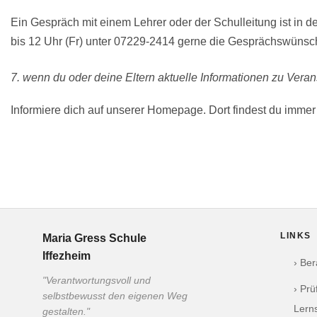
Ein Gespräch mit einem Lehrer oder der Schulleitung ist in 
bis 12 Uhr (Fr) unter 07229-2414 gerne die Gesprächswünsche
7. wenn du oder deine Eltern aktuelle Informationen zu Ver
Informiere dich auf unserer Homepage. Dort findest du immer
LINKS
Maria Gress Schule
Iffezheim
› Be
"Verantwortungsvoll und
› Pr
selbstbewusst den eigenen Weg
Lern
gestalten."