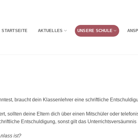
STARTSEITE
AKTUELLES
UNSERE SCHULE
ANS
test, braucht dein Klassenlehrer eine schriftliche Entschuldig
rt, sollten deine Eltern dich über einen Mitschüler oder telefo
riftliche Entschuldigung, sonst gilt das Unterrichtsversäumnis 
Anlass ist?