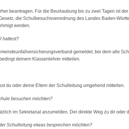
rher beantragen. Für die Beurlaubung bis zu zwei Tagen ist der 
 Gesetz, die Schulbesuchsverordnung des Landes Baden-Württem
nehmigt werden.
 hattest?
meindeunfallversicherungsverband gemeldet, bei dem alle Schü
bedingt deinem Klassenlehrer mitteilen.
du oder deine Eltern der Schulleitung umgehend mitteilen.
 Schule besuchen möchten?
zlich im Sekretariat anzumelden. Der direkte Weg zu dir oder dei
r der Schulleitung etwas besprechen möchten?