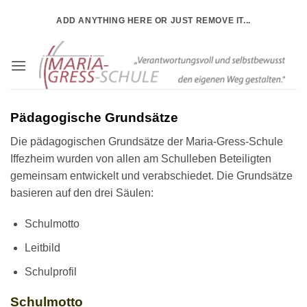
Zum
ADD ANYTHING HERE OR JUST REMOVE IT...
Inhalt
springen
Pädagogische Grundsätze
Die pädagogischen Grundsätze der Maria-Gress-Schule
Iffezheim wurden von allen am Schulleben Beteiligten
gemeinsam entwickelt und verabschiedet. Die Grundsätze
basieren auf den drei Säulen:
Schulmotto
Leitbild
Schulprofil
Schulmotto