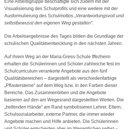
Eine Arbeitsgruppe beschäftigte sich zudem mit der
Visualisierung des Schulprofils und eine weitere mit der
Ausformulierung des Schulmottos „
Verantwortungsvoll und
selbstbewusst den eigenen Weg gestalten“
.
Die Arbeitsergebnisse des Tages bilden die Grundlage der
schulischen Qualitätsentwicklung in den nächsten Jahren.
Auf ihrem Weg an der Maria-Gress-Schule Iffezheim
erhalten die Schülerinnen und Schüler zahlreiche fest im
Schulcurriculum verankerte Angebote aus den fünf
Qualitätsbereichen – dargestellt als verschiedenfarbige
„Pflastersteine“ auf dem Weg bzw. in den Farben dieser
Bereiche. Das Zusammenleben und die Angebote
basieren auf den am Wegesrand dargestellten Werten. Die
„helfenden Hände“ am Rand symbolisieren Lehrer, Eltern,
Schulsozialarbeiter, externe Partner, die immer wieder
Angebote machen und Hilfe anbieten. Die Schülerinnen
und Schüler entscheiden aber im Wesentlichen selbst –