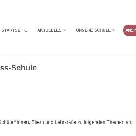
STARTSEITE
AKTUELLES
UNSERE SCHULE
ANS
ess-Schule
 Schüler*innen, Eltern und Lehrkräfte zu folgenden Themen an.