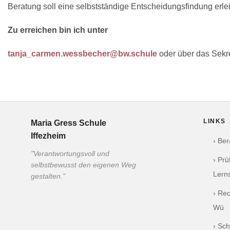
Beratung soll eine selbstständige Entscheidungsfindung erlei
Zu erreichen bin ich unter
tanja_carmen.wessbecher@bw.schule
oder über das Sekre
LINKS
Maria Gress Schule
Iffezheim
› Be
"Verantwortungsvoll und
› Pr
selbstbewusst den eigenen Weg
Lern
gestalten."
› Re
Wü
› Sch