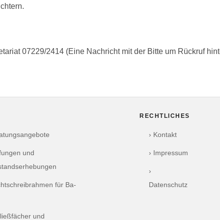
chtern.
tariat 07229/2414 (Eine Nachricht mit der Bitte um Rückruf hint
RECHTLICHES
ratungsangebote
› Kontakt
üfungen und
› Impressum
standserhebungen
›
chtschreibrahmen für Ba-
Datenschutz
ließfächer und