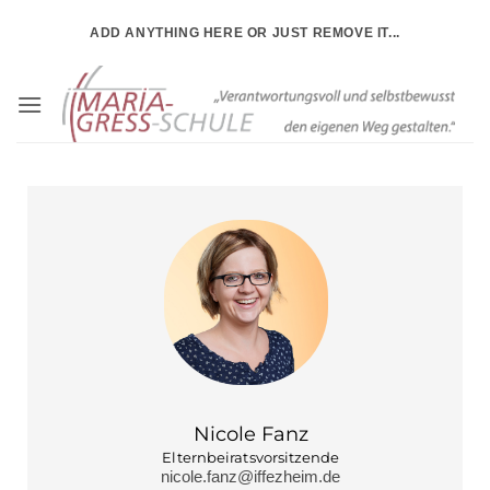
ADD ANYTHING HERE OR JUST REMOVE IT...
Nicole Fanz
Elternbeirat
svorsitzende
nicole.fanz@iffezheim.de