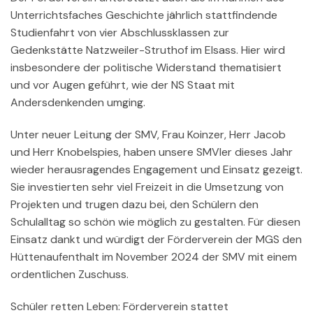
Unterrichtsfaches Geschichte jährlich stattfindende
Studienfahrt von vier Abschlussklassen zur
Gedenkstätte Natzweiler-Struthof im Elsass. Hier wird
insbesondere der politische Widerstand thematisiert
und vor Augen geführt, wie der NS Staat mit
Andersdenkenden umging.
Unter neuer Leitung der SMV, Frau Koinzer, Herr Jacob
und Herr Knobelspies, haben unsere SMVler dieses Jahr
wieder herausragendes Engagement und Einsatz gezeigt.
Sie investierten sehr viel Freizeit in die Umsetzung von
Projekten und trugen dazu bei, den Schülern den
Schulalltag so schön wie möglich zu gestalten. Für diesen
Einsatz dankt und würdigt der Förderverein der MGS den
Hüttenaufenthalt im November 2024 der SMV mit einem
ordentlichen Zuschuss.
Schüler retten Leben: Förderverein stattet