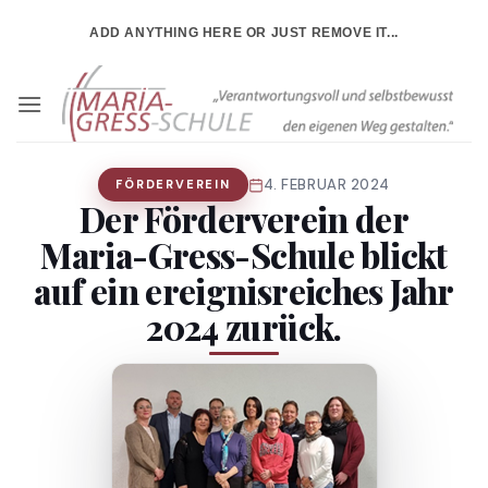
Zum
ADD ANYTHING HERE OR JUST REMOVE IT...
Inhalt
springen
4. FEBRUAR 2024
FÖRDERVEREIN
Der Förderverein der
Maria-Gress-Schule blickt
auf ein ereignisreiches Jahr
2024 zurück.