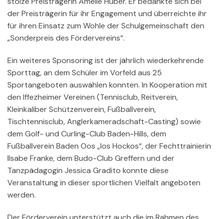
stolze Preisträgerin Amelie Huber. Er bedankte sich bei
der Preisträgerin für ihr Engagement und überreichte ihr
für ihren Einsatz zum Wohle der Schulgemeinschaft den
„Sonderpreis des Fördervereins“.
Ein weiteres Sponsoring ist der jährlich wiederkehrende
Sporttag, an dem Schüler im Vorfeld aus 25
Sportangeboten auswählen konnten. In Kooperation mit
den Iffezheimer Vereinen (Tennisclub, Reitverein,
Kleinkaliber Schützenverein, Fußballverein,
Tischtennisclub, Anglerkameradschaft-Casting) sowie
dem Golf- und Curling-Club Baden-Hills, dem
Fußballverein Baden Oos „los Hockos“, der Fechttrainierin
Ilsabe Franke, dem Budo-Club Greffern und der
Tanzpädagogin Jessica Gradito konnte diese
Veranstaltung in dieser sportlichen Vielfalt angeboten
werden.
Der Förderverein unterstützt auch die im Rahmen des