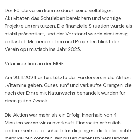
Der Förderverein konnte durch seine vielfältigen
Aktivitäten das Schulleben bereichern und wichtige
Projekte unterstützen. Die finanzielle Situation wurde als
stabil präsentiert, und der Vorstand wurde einstimmig
entlastet. Mit neuen Ideen und Projekten blickt der
Verein optimistisch ins Jahr 2025.
Vitaminaktion an der MGS
Am 29.11.2024 unterstützte der Förderverein die Aktion
„Vitamine geben, Gutes tun“ und verkaufte Orangen, die
nach der Ernte mit Naturwachs behandelt wurden für
einen guten Zweck.
Die Aktion war mehr als ein Erfolg. Innerhalb von 4
Minuten waren wir ausverkauft. Einerseits erfreulich,
andererseits aber schade für diejenigen, die leider nichts
mehr kaufen konnten. Wir bitten daher um Verständnis.