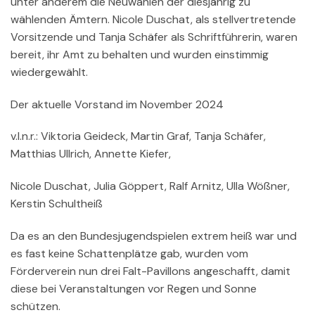
unter anderem die Neuwahlen der diesjährig zu
wählenden Ämtern. Nicole Duschat, als stellvertretende
Vorsitzende und Tanja Schäfer als Schriftführerin, waren
bereit, ihr Amt zu behalten und wurden einstimmig
wiedergewählt.
Der aktuelle Vorstand im November 2024
v.l.n.r.: Viktoria Geideck, Martin Graf, Tanja Schäfer,
Matthias Ullrich, Annette Kiefer,
Nicole Duschat, Julia Göppert, Ralf Arnitz, Ulla Wößner,
Kerstin Schultheiß
Da es an den Bundesjugendspielen extrem heiß war und
es fast keine Schattenplätze gab, wurden vom
Förderverein nun drei Falt-Pavillons angeschafft, damit
diese bei Veranstaltungen vor Regen und Sonne
schützen.