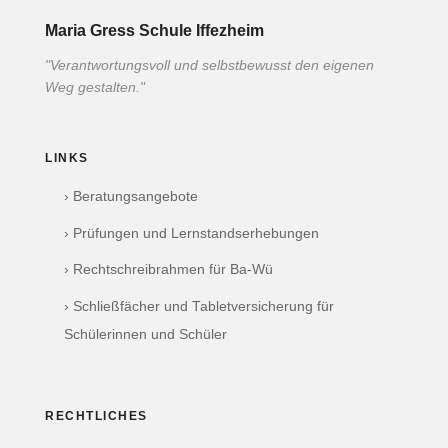
Maria Gress Schule Iffezheim
"Verantwortungsvoll und selbstbewusst den eigenen
Weg gestalten."
LINKS
› Beratungsangebote
› Prüfungen und Lernstandserhebungen
› Rechtschreibrahmen für Ba-Wü
› Schließfächer und Tabletversicherung für
Schülerinnen und Schüler
RECHTLICHES