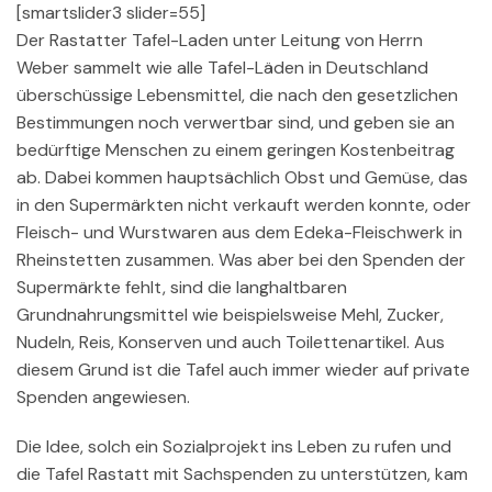
[smartslider3 slider=55]
Der Rastatter Tafel-Laden unter Leitung von Herrn
Weber sammelt wie alle Tafel-Läden in Deutschland
überschüssige Lebensmittel, die nach den gesetzlichen
Bestimmungen noch verwertbar sind, und geben sie an
bedürftige Menschen zu einem geringen Kostenbeitrag
ab. Dabei kommen hauptsächlich Obst und Gemüse, das
in den Supermärkten nicht verkauft werden konnte, oder
Fleisch- und Wurstwaren aus dem Edeka-Fleischwerk in
Rheinstetten zusammen. Was aber bei den Spenden der
Supermärkte fehlt, sind die langhaltbaren
Grundnahrungsmittel wie beispielsweise Mehl, Zucker,
Nudeln, Reis, Konserven und auch Toilettenartikel. Aus
diesem Grund ist die Tafel auch immer wieder auf private
Spenden angewiesen.
Die Idee, solch ein Sozialprojekt ins Leben zu rufen und
die Tafel Rastatt mit Sachspenden zu unterstützen, kam