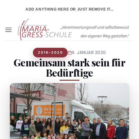
Zum
ADD ANYTHING HERE OR JUST REMOVE IT...
Inhalt
springen
6. JANUAR 2020
2019-2020
Gemeinsam stark sein für
Bedürftige