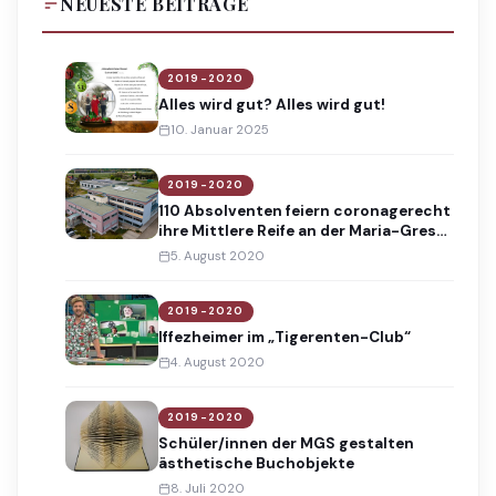
NEUESTE BEITRÄGE
2019-2020
Alles wird gut? Alles wird gut!
10. Januar 2025
2019-2020
110 Absolventen feiern coronagerecht
ihre Mittlere Reife an der Maria-Gress-
Schule
5. August 2020
2019-2020
Iffezheimer im „Tigerenten-Club“
4. August 2020
2019-2020
Schüler/innen der MGS gestalten
ästhetische Buchobjekte
8. Juli 2020