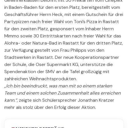
Gewinnerklassen belohnt mit 30 Freikarten vom Cineplex
in Baden-Baden für den ersten Platz, bereitgestellt vom
Geschäftsführer Herrn Heck, mit einem Gutschein für drei
Partypizzen nach freier Wahl von Toni’s Pizza in Rastatt
für den zweiten Platz, gesponsert vom Inhaber Herrn
Mimmo sowie 30 Eintrittskarten nach freier Wahl für das
Alohra- oder Natura-Bad in Rastatt für den dritten Platz,
zur Verfügung gestellt von Frau Philipps von den
Stadtwerken in Rastatt. Der neue Kooperationspartner
der Schule, die Oser Supermarkt KG, unterstütze die
Spendenaktion der SMV an die Tafel großzügig mit
zahlreichen Weihnachtsprodukten.
„Ich bin beeindruckt, was man mit so einem starken
Team und einem solchen Zusammenhalt alles erreichen
kann.“
, zeigte sich Schülersprecher Jonathan Kratzer
mehr als stolz über den Erfolg dieser Aktion.