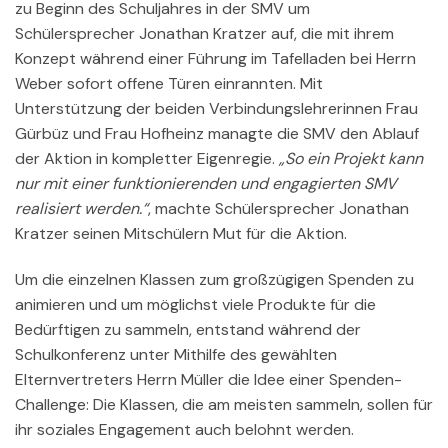
zu Beginn des Schuljahres in der SMV um
Schülersprecher Jonathan Kratzer auf, die mit ihrem
Konzept während einer Führung im Tafelladen bei Herrn
Weber sofort offene Türen einrannten. Mit
Unterstützung der beiden Verbindungslehrerinnen Frau
Gürbüz und Frau Hofheinz managte die SMV den Ablauf
der Aktion in kompletter Eigenregie.
„So ein Projekt kann
nur mit einer funktionierenden und engagierten SMV
realisiert werden.“
, machte Schülersprecher Jonathan
Kratzer seinen Mitschülern Mut für die Aktion.
Um die einzelnen Klassen zum großzügigen Spenden zu
animieren und um möglichst viele Produkte für die
Bedürftigen zu sammeln, entstand während der
Schulkonferenz unter Mithilfe des gewählten
Elternvertreters Herrn Müller die Idee einer Spenden-
Challenge: Die Klassen, die am meisten sammeln, sollen für
ihr soziales Engagement auch belohnt werden.