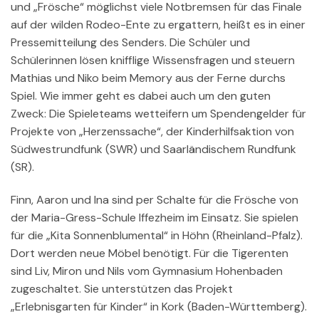
und „Frösche“ möglichst viele Notbremsen für das Finale
auf der wilden Rodeo-Ente zu ergattern, heißt es in einer
Pressemitteilung des Senders. Die Schüler und
Schülerinnen lösen knifflige Wissensfragen und steuern
Mathias und Niko beim Memory aus der Ferne durchs
Spiel. Wie immer geht es dabei auch um den guten
Zweck: Die Spieleteams wetteifern um Spendengelder für
Projekte von „Herzenssache“, der Kinderhilfsaktion von
Südwestrundfunk (SWR) und Saarländischem Rundfunk
(SR).
Finn, Aaron und Ina sind per Schalte für die Frösche von
der Maria-Gress-Schule Iffezheim im Einsatz. Sie spielen
für die „Kita Sonnenblumental“ in Höhn (Rheinland-Pfalz).
Dort werden neue Möbel benötigt. Für die Tigerenten
sind Liv, Miron und Nils vom Gymnasium Hohenbaden
zugeschaltet. Sie unterstützen das Projekt
„Erlebnisgarten für Kinder“ in Kork (Baden-Württemberg).