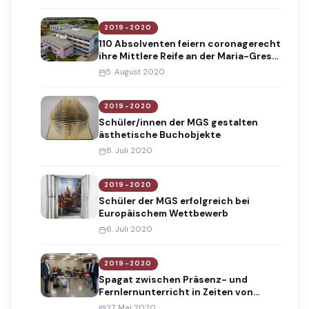
2019-2020
110 Absolventen feiern coronagerecht
ihre Mittlere Reife an der Maria-Gress-
Schule
5. August 2020
2019-2020
Schüler/innen der MGS gestalten
ästhetische Buchobjekte
8. Juli 2020
2019-2020
Schüler der MGS erfolgreich bei
Europäischem Wettbewerb
6. Juli 2020
2019-2020
Spagat zwischen Präsenz- und
Fernlernunterricht in Zeiten von
Corona
27. Mai 2020