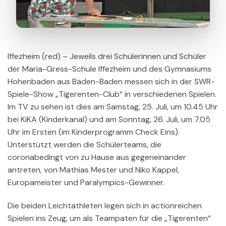
Iffezheim (red) – Jeweils drei Schülerinnen und Schüler
der Maria-Gress-Schule Iffezheim und des Gymnasiums
Hohenbaden aus Baden-Baden messen sich in der SWR-
Spiele-Show „Tigerenten-Club“ in verschiedenen Spielen.
Im TV zu sehen ist dies am Samstag, 25. Juli, um 10.45 Uhr
bei KiKA (Kinderkanal) und am Sonntag, 26. Juli, um 7.05
Uhr im Ersten (im Kinderprogramm Check Eins).
Unterstützt werden die Schülerteams, die
coronabedingt von zu Hause aus gegeneinander
antreten, von Mathias Mester und Niko Kappel,
Europameister und Paralympics-Gewinner.
Die beiden Leichtathleten legen sich in actionreichen
Spielen ins Zeug, um als Teampaten für die „Tigerenten“