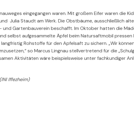
enauweges eingegangen waren. Mit großem Eifer waren die Kid
nd Julia Staudt am Werk. Die Obstbäume, ausschließlich alte
t- und Gartenbauverein beschafft. Im Oktober hatten die Mä
nd selbst aufgesammelte Äpfel beim Natursaftmobil pressen 
langfristig Rohstoffe für den Apfelsaft zu sichern. „Wir könne
mzusetzen,“ so Marcus Lingnau stellvertretend für die „Schulg
amen Aktivitäten wäre beispielsweise unter fachkundiger Anl
NI Iffezheim)