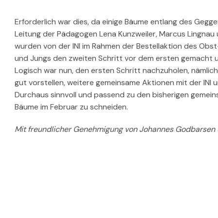
Erforderlich war dies, da einige Bäume entlang des Gegg
Leitung der Pädagogen Lena Kunzweiler, Marcus Lingnau u
wurden von der INI im Rahmen der Bestellaktion des Obs
und Jungs den zweiten Schritt vor dem ersten gemacht u
Logisch war nun, den ersten Schritt nachzuholen, nämlich 
gut vorstellen, weitere gemeinsame Aktionen mit der INI u
Durchaus sinnvoll und passend zu den bisherigen gemeins
Bäume im Februar zu schneiden.
Mit freundlicher Genehmigung von Johannes Godbarsen (I