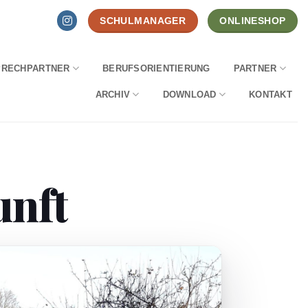
SCHULMANAGER
ONLINESHOP
PRECHPARTNER
BERUFSORIENTIERUNG
PARTNER
ARCHIV
DOWNLOAD
KONTAKT
unft