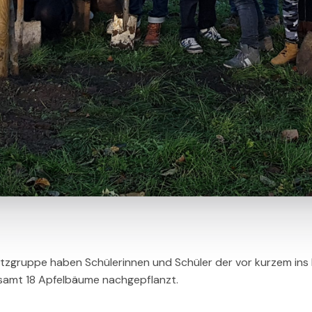
atzgruppe haben Schülerinnen und Schüler der vor kurzem ins
samt 18 Apfelbäume nachgepflanzt.