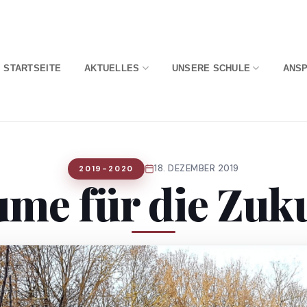
STARTSEITE
AKTUELLES
UNSERE SCHULE
ANS
18. DEZEMBER 2019
2019-2020
me für die Zuk