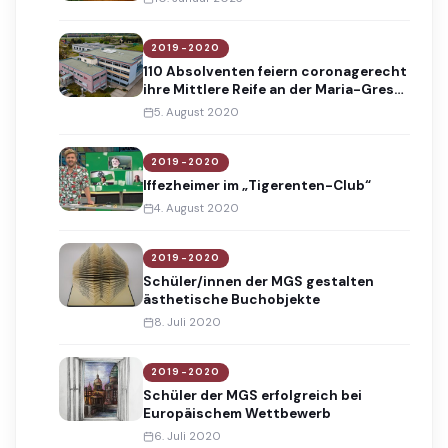
2019-2020
110 Absolventen feiern coronagerecht
ihre Mittlere Reife an der Maria-Gress-
Schule
5. August 2020
2019-2020
Iffezheimer im „Tigerenten-Club“
4. August 2020
2019-2020
Schüler/innen der MGS gestalten
ästhetische Buchobjekte
8. Juli 2020
2019-2020
Schüler der MGS erfolgreich bei
Europäischem Wettbewerb
6. Juli 2020