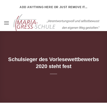
Zum
ADD ANYTHING HERE OR JUST REMOVE IT...
Inhalt
springen
Schulsieger des Vorlesewettbewerbs
2020 steht fest