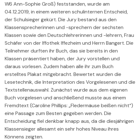
W6 Ann-Sophie Groß) feststanden, wurde am
04.12.2019, in einem weiteren schulinternen Entscheid,
der Schulsieger gekürt. Die Jury bestand aus den
Klassensprecherinnen und -sprechern der sechsten
Klassen sowie den Deutschlehrerinnen und -lehrern, Frau
Schäfer von der Iffothek Iffezheim und Herrn Bangert. Die
Teilnehmer durften ihr Buch, das sie bereits in den
Klassen präsentiert haben, der Jury vorstellen und
daraus vorlesen. Zudem haben alle ihr zum Buch
erstelltes Plakat mitgebracht. Bewertet wurden die
Lesetechnik, die Interpretation des Vorgelesenen und die
Textstellenauswahl. Zunächst wurde aus dem eigenen
Buch vorgelesen und anschließend musste aus einem
Fremdtext (Caroline Phillips: „Fledermäuse beißen nicht“)
eine Passage zum Besten gegeben werden. Die
Entscheidung fiel denkbar knapp aus, da die diesjährigen
Klassensieger allesamt ein sehr hohes Niveau ihres
Könnens zeigten.