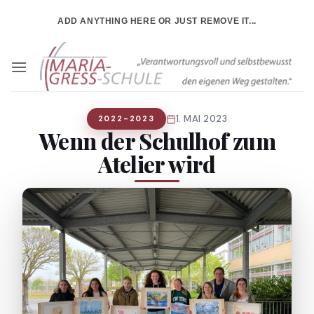
Zum
ADD ANYTHING HERE OR JUST REMOVE IT...
Inhalt
springen
1. MAI 2023
2022-2023
Wenn der Schulhof zum
Atelier wird