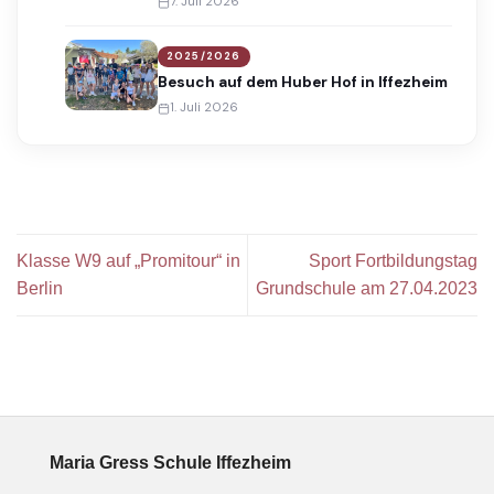
7. Juli 2026
2025/2026
Besuch auf dem Huber Hof in Iffezheim
1. Juli 2026
Klasse W9 auf „Promitour“ in
Sport Fortbildungstag
Berlin
Grundschule am 27.04.2023
Maria Gress Schule Iffezheim