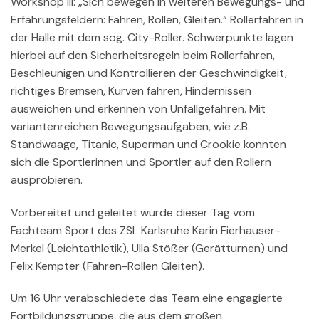
Workshop III: „Sich bewegen in weiteren Bewegungs- und
Erfahrungsfeldern: Fahren, Rollen, Gleiten.“ Rollerfahren in
der Halle mit dem sog. City-Roller. Schwerpunkte lagen
hierbei auf den Sicherheitsregeln beim Rollerfahren,
Beschleunigen und Kontrollieren der Geschwindigkeit,
richtiges Bremsen, Kurven fahren, Hindernissen
ausweichen und erkennen von Unfallgefahren. Mit
variantenreichen Bewegungsaufgaben, wie z.B.
Standwaage, Titanic, Superman und Crookie konnten
sich die Sportlerinnen und Sportler auf den Rollern
ausprobieren.
Vorbereitet und geleitet wurde dieser Tag vom
Fachteam Sport des ZSL Karlsruhe Karin Fierhauser-
Merkel (Leichtathletik), Ulla Stößer (Gerätturnen) und
Felix Kempter (Fahren-Rollen Gleiten).
Um 16 Uhr verabschiedete das Team eine engagierte
Fortbildungsgruppe, die aus dem großen