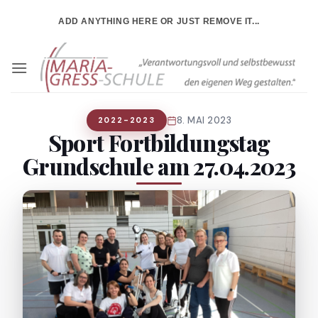
Zum
ADD ANYTHING HERE OR JUST REMOVE IT...
Inhalt
springen
8. MAI 2023
2022-2023
Sport Fortbildungstag
Grundschule am 27.04.2023