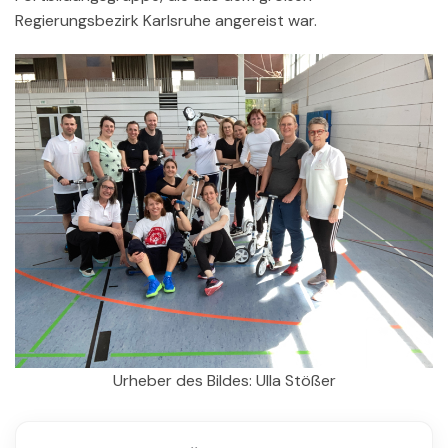
Regierungsbezirk Karlsruhe angereist war.
Urheber des Bildes: Ulla Stößer