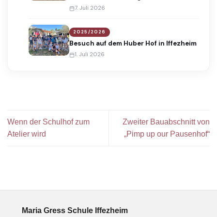
Award
7. Juli 2026
2025/2026
Besuch auf dem Huber Hof in Iffezheim
1. Juli 2026
Wenn der Schulhof zum
Zweiter Bauabschnitt von
Atelier wird
„Pimp up our Pausenhof“
Maria Gress Schule Iffezheim