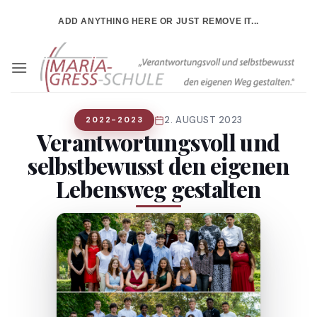
Zum
ADD ANYTHING HERE OR JUST REMOVE IT...
Inhalt
springen
2. AUGUST 2023
2022-2023
Verantwortungsvoll und
selbstbewusst den eigenen
Lebensweg gestalten