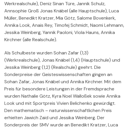
Werkrealschule), Deniz Sinan Türe, Jannik Schulz,
Annsophie Groß Jonas Knäbel (alle Hauptschule), Luca
Müller, Benedikt Kratzer, Mia Götz, Salome Bovenkerk,
Annika Look, Anais Rey, Timofej Schmidt, Naomi Lehmann,
Jessika Weinberg, Yannik Paoloni, Viola Hauns, Annika
Kirchner (alle Realschule).
Als Schulbeste wurden Sohan Zafar (1,3)
(Werkrealschule), Jonas Knäbel (1,4) (Hauptschule) und
Jessika Weinberg (1,2) (Realschule) geehrt. Die
Sonderpreise der Geisteswissenschaften gingen an
Sohan Zafar, Jonas Knäbel und Annika Kirchner. Mit dem
Preis für besondere Leistungen in der Fremdsprache
wurden Nathalie Götz, Kyra Noel Walloßek sowie Annika
Look und mit Sportpreis Vivien Belichenko gewürdigt.
Den mathematisch – naturwissenschaftlichen Preis
erhielten Jawich Zaid und Jessika Weinberg. Der
Sonderpreis der SMV wurde an Benedikt Kratzer, Luca