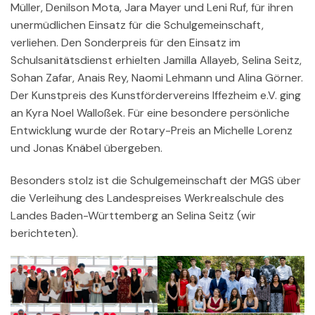
Müller, Denilson Mota, Jara Mayer und Leni Ruf, für ihren
unermüdlichen Einsatz für die Schulgemeinschaft,
verliehen. Den Sonderpreis für den Einsatz im
Schulsanitätsdienst erhielten Jamilla Allayeb, Selina Seitz,
Sohan Zafar, Anais Rey, Naomi Lehmann und Alina Görner.
Der Kunstpreis des Kunstfördervereins Iffezheim e.V. ging
an Kyra Noel Walloßek. Für eine besondere persönliche
Entwicklung wurde der Rotary-Preis an Michelle Lorenz
und Jonas Knäbel übergeben.
Besonders stolz ist die Schulgemeinschaft der MGS über
die Verleihung des Landespreises Werkrealschule des
Landes Baden-Württemberg an Selina Seitz (wir
berichteten).