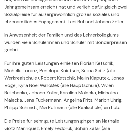
Jahr gemeinsam erreicht hat und verlieh dafür gleich zwei
Sozialpreise für außergewöhnlich großes soziales und
ehrenamtliches Engagement: Leni Ruf und Johann Zoller.
In Anwesenheit der Familien und des Lehrerkollegiums
wurden viele Schülerinnen und Schüler mit Sonderpreisen
geehrt.
Für ihre guten Leistungen erhielten Florian Ketschik,
Michelle Lorenz, Penelope Knietsch, Selina Seitz (alle
Werkrealschule), Robert Ketschik, Mailin Klaputek, Jonas
Vogel, Kyra Noel Walloßek (alle Hauptschule), Vivien
Belichenko, Johann Zoller, Karolina Malecka, Michalina
Malecka, Jens Tuckermann, Angelina Frits, Marlon Uhrig,
Philipp Schmidt, Mia Pollmann (alle Realschule) ein Lob.
Die Preise für sehr gute Leistungen gingen an Nathalie
Götz Manriquez, Emely Fedoruk, Sohan Zafar (alle