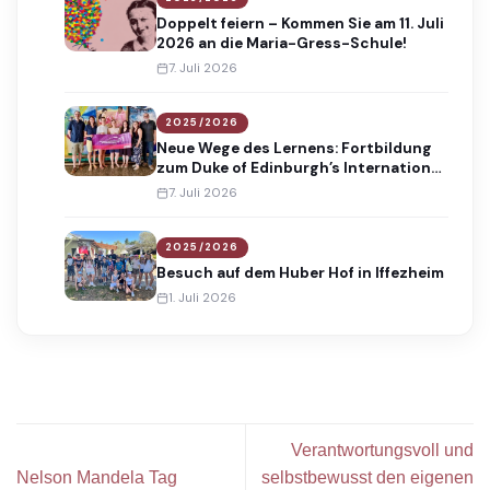
Doppelt feiern – Kommen Sie am 11. Juli
2026 an die Maria-Gress-Schule!
7. Juli 2026
2025/2026
Neue Wege des Lernens: Fortbildung
zum Duke of Edinburgh’s International
Award
7. Juli 2026
2025/2026
Besuch auf dem Huber Hof in Iffezheim
1. Juli 2026
Verantwortungsvoll und
Nelson Mandela Tag
selbstbewusst den eigenen