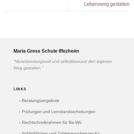
Lebensweg gestalten
Maria Gress Schule Iffezheim
"Verantwortungsvoll und selbstbewusst den eigenen
Weg gestalten."
LINKS
› Beratungsangebote
› Prüfungen und Lernstandserhebungen
› Rechtschreibrahmen für Ba-Wü
› Schließfächer und Tabletversicherung für