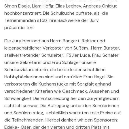
Simon Eisele, Liam Höfig, Elias Lednev, Andreas Oniciuc
hochkonzentriert. Die Schulküche duftete, als die
Teilnehmenden stolz ihre Backwerke der Jury
präsentierten.
Die Jury bestand aus Herrn Bangert, Rektor und
leidenschaftlicher Verkoster von Süßem, Herrn Burster,
stellvertretender Schulleiter, FSJler Luca, Frau Schäfer
unsere Sekretärin und Frau Schlager unsere
Schulsozialarbeiterin, die beide leidenschaftliche
Hobbybäckerinnen sind und natürlich Frau Hagel. Sie
verkosteten die Kuchenstücke mit Sorgfalt anhand
verschiedener Kriterien wie Geschmack, Aussehen und
Schwierigkeit Die Entscheidung fiel den Jurymitgliedern
sichtlich schwer. Die Aufregung unter den Schülerinnen
und Schülern stieg, schließlich warteten tolle Preise auf
die Teilnehmenden. Hierbei danken wir den Sponsoren:
Edeka- Oser, der den vierten und dritten Platz mit