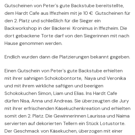
Gutscheinen von Peter`s gute Backstube bereitstellte,
dem Hardt Cafe aus Iffezheim mit je 10 € Gutscheinen für
den 2. Platz und schließlich für die Sieger ein
Backworkshop in der Bäckerei Kronimus in Iffezheim. Die
dort gebackene Torte darf von den Siegerinnen mit nach
Hause genommen werden.
Endlich wurden dann die Platzierungen bekannt gegeben.
Einen Gutschein von Peter`s gute Backstube erhielten
mit ihrer sahnigen Schokobontorte, Naya und Veronika
und mit ihrem wirkliche saftigen und beerigen
Schokokuchen Simon, Liam und Elias. Ins Hardt Cafe
dürfen Nisa, Anna und Andreas. Sie überzeugten die Jury
mit ihrer erfrischenden Käsekuchenkreation und erhielten
somit den 2. Platz. Die Gewinnerinnen Laurissa und Naima
servierten auf dekorierten Tellern ein Stück Lotustorte.
Der Geschmack von Käsekuchen, überzogen mit einer