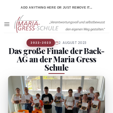
Zum
ADD ANYTHING HERE OR JUST REMOVE IT...
Inhalt
springen
2. AUGUST 2023
2022-2023
Das große Finale der Back-
AG an der Maria Gress
Schule