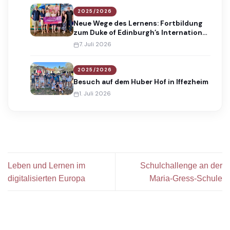
2025/2026
Neue Wege des Lernens: Fortbildung
zum Duke of Edinburgh’s International
Award
7. Juli 2026
2025/2026
Besuch auf dem Huber Hof in Iffezheim
1. Juli 2026
Leben und Lernen im
Schulchallenge an der
digitalisierten Europa
Maria-Gress-Schule