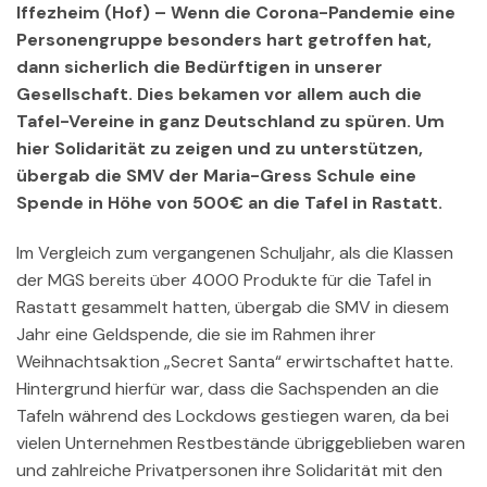
Iffezheim (Hof) – Wenn die Corona-Pandemie eine
Personengruppe besonders hart getroffen hat,
dann sicherlich die Bedürftigen in unserer
Gesellschaft. Dies bekamen vor allem auch die
Tafel-Vereine in ganz Deutschland zu spüren. Um
hier Solidarität zu zeigen und zu unterstützen,
übergab die SMV der Maria-Gress Schule eine
Spende in Höhe von 500€ an die Tafel in Rastatt.
Im Vergleich zum vergangenen Schuljahr, als die Klassen
der MGS bereits über 4000 Produkte für die Tafel in
Rastatt gesammelt hatten, übergab die SMV in diesem
Jahr eine Geldspende, die sie im Rahmen ihrer
Weihnachtsaktion „Secret Santa“ erwirtschaftet hatte.
Hintergrund hierfür war, dass die Sachspenden an die
Tafeln während des Lockdows gestiegen waren, da bei
vielen Unternehmen Restbestände übriggeblieben waren
und zahlreiche Privatpersonen ihre Solidarität mit den