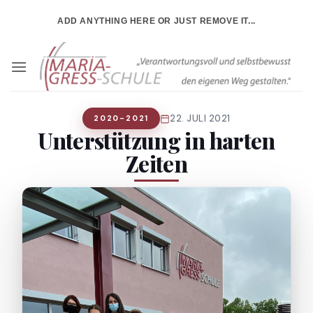
Zum
ADD ANYTHING HERE OR JUST REMOVE IT...
Inhalt
springen
22. JULI 2021
2020-2021
Unterstützung in harten
Zeiten