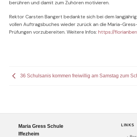
berühren und damit zum Zuhören motivieren.
Rektor Carsten Bangert bedankte sich bei dem langjährige
vollen Auftragsbuches wieder zurück an die Maria-Gress-S
Prüfungen vorzubereiten. Weitere Infos:
https://florianbe
36 Schulsanis kommen freiwillig am Samstag zum Sch
LINKS
Maria Gress Schule
Iffezheim
› Be