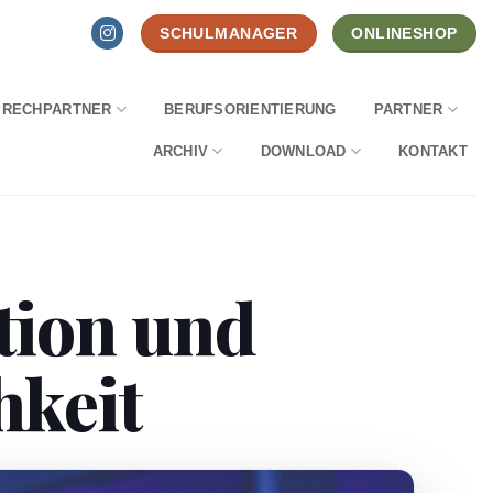
SCHULMANAGER
ONLINESHOP
PRECHPARTNER
BERUFSORIENTIERUNG
PARTNER
ARCHIV
DOWNLOAD
KONTAKT
tion und
hkeit