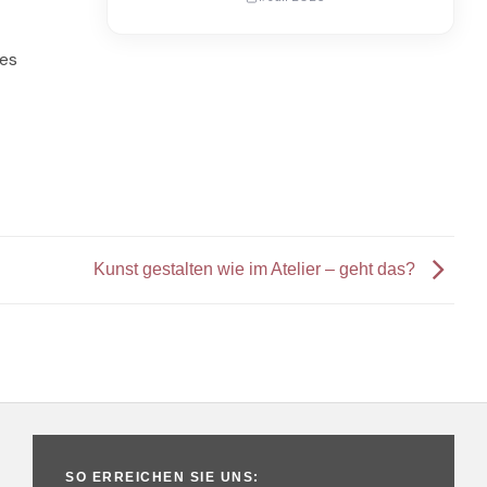
nes
Kunst gestalten wie im Atelier – geht das?
SO ERREICHEN SIE UNS: