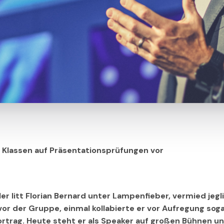
. Klassen auf Präsentationsprüfungen vor
ler litt Florian Bernard unter Lampenfieber, vermied jeg
vor der Gruppe, einmal kollabierte er vor Aufregung soga
rtrag. Heute steht er als Speaker auf großen Bühnen u