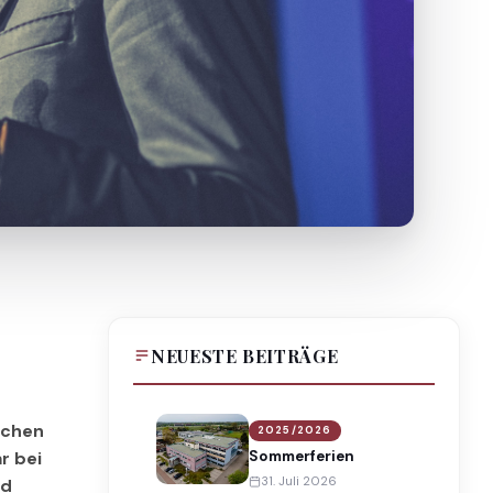
NEUESTE BEITRÄGE
lichen
2025/2026
Sommerferien
r bei
31. Juli 2026
nd