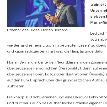
trainier
Unterneh
siebten 
Maria-Gr
Urheber des Bildes: Florian Bernard
Lediglich
Journal, 
wie Bernard es nennt: „sich im betreuten Lesen“ zu üben. 
und kaum reduzierter Inhalt sind die Hauptgründe dafür.
Florian Bernard erklärte den Neuntklässlern den Zusamm
überzeugende Persönlichkeit (Personality), dann auf einen 
überzeugende Folien, Fotos oder Illustrationen (Visuals)
auf den Punkt, sprach über den grundsätzlichen Aufbau e
Auftreten.
Die knapp 100 Schüler/innen und eine Handvoll Lehrkräfte
und durchaus auch das authentische Erzählen eigener Feh