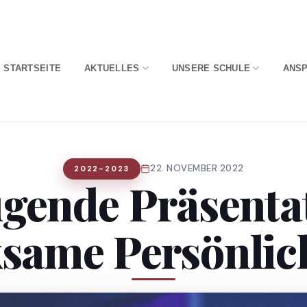
STARTSEITE
AKTUELLES
UNSERE SCHULE
ANS
22. NOVEMBER 2022
2022-2023
gende Präsenta
same Persönlic