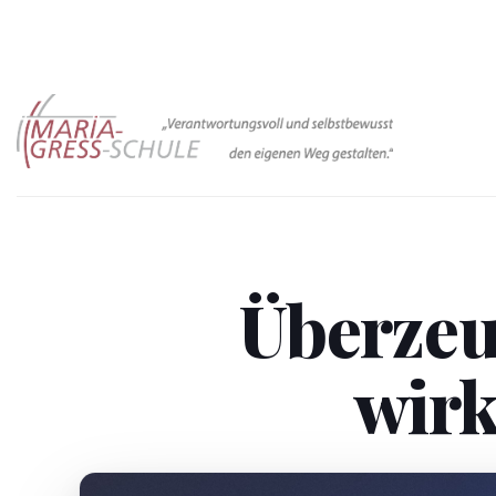
Zum
Inhalt
springen
Überzeu
wirk