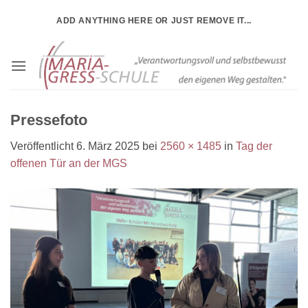
Zum
ADD ANYTHING HERE OR JUST REMOVE IT...
Inhalt
springen
Pressefoto
Veröffentlicht
6. März 2025
bei
2560 × 1485
in
Tag der
offenen Tür an der MGS