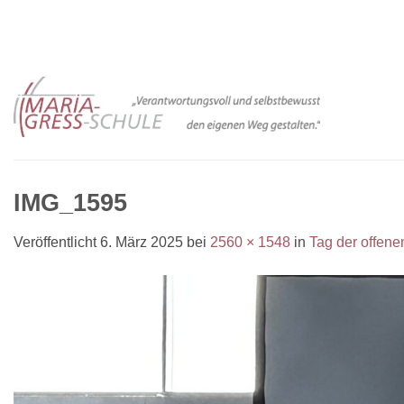
Zum
Inhalt
springen
IMG_1595
Veröffentlicht
6. März 2025
bei
2560 × 1548
in
Tag der offen