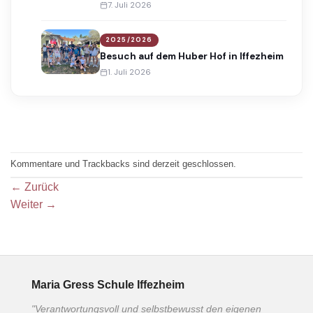
Award
7. Juli 2026
2025/2026
Besuch auf dem Huber Hof in Iffezheim
1. Juli 2026
Kommentare und Trackbacks sind derzeit geschlossen.
←
Zurück
Weiter
→
Maria Gress Schule Iffezheim
"Verantwortungsvoll und selbstbewusst den eigenen