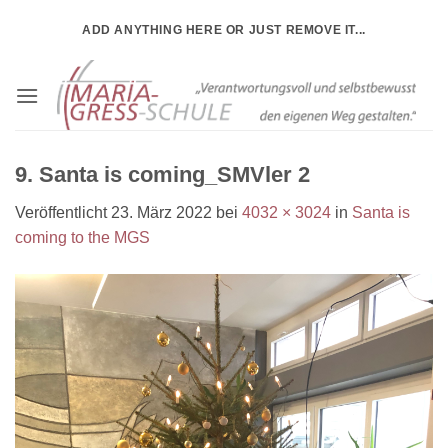
Zum
ADD ANYTHING HERE OR JUST REMOVE IT...
Inhalt
springen
9. Santa is coming_SMVler 2
Veröffentlicht
23. März 2022
bei
4032 × 3024
in
Santa is
coming to the MGS