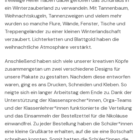
freiwillige Helfer haben dabei geholfen das Schulhaus in
ein Winterzauberland zu verwandeln. Mit Tannenbaum,
Weihnachtskugeln, Tannenzweigen und vielem mehr
wurden so manche Flure, Wände, Fenster, Tische und
Treppengeländer zu einer kleinen Winterlandschaft
verzaubert. Lichterketten und Blattgold haben die
weihnachtliche Atmosphäre verstärkt.
Anschließend haben sich viele unserer kreativen Köpfe
zusammengetan um zwei verschiedene Designs für
unsere Plakate zu gestalten. Nachdem diese entworfen
waren, ging es ans Drucken, Schneiden und Kleben. So
neigte sich ein langer Arbeitstag dem Ende zu. Dank der
Unterstützung der Klassensprecher*innen, Orga-Teams
und der Klassenlehrer*innen funktionierte die Verteilung
und das Einsammeln der Bestellzettel für die Nikoläuse
einwandfrei. Zu jeder Bestellung haben die Schüler*innen
eine kleine Grußkarte erhalten, auf die sie eine Botschaft
schreiben konnten. Somit hatten die Schüler*innen die