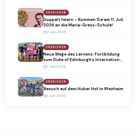
2025/2026
Doppelt feiern – Kommen Sie am 11. Juli
2026 an die Maria-Gress-Schule!
7. Juli 2026
2025/2026
Neue Wege des Lernens: Fortbildung
zum Duke of Edinburgh’s International
Award
7. Juli 2026
2025/2026
Besuch auf dem Huber Hof in Iffezheim
1. Juli 2026