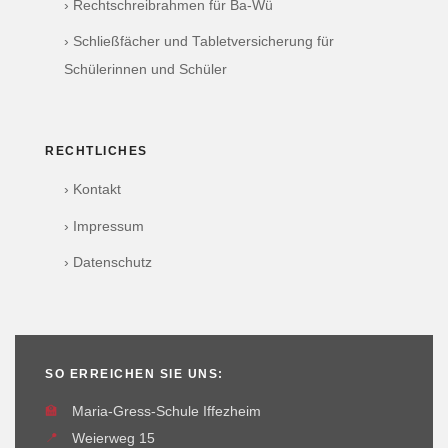
› Rechtschreibrahmen für Ba-Wü
› Schließfächer und Tabletversicherung für
Schülerinnen und Schüler
RECHTLICHES
› Kontakt
› Impressum
› Datenschutz
SO ERREICHEN SIE UNS:
🏫
Maria-Gress-Schule Iffezheim
📍
Weierweg 15