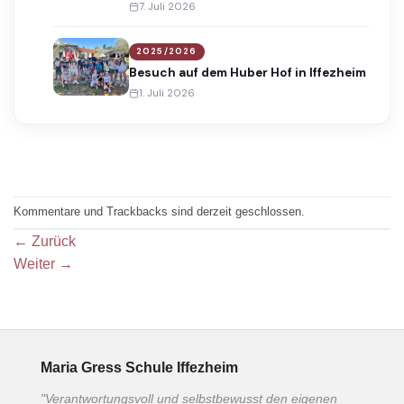
Award
7. Juli 2026
2025/2026
Besuch auf dem Huber Hof in Iffezheim
1. Juli 2026
Kommentare und Trackbacks sind derzeit geschlossen.
←
Zurück
Weiter
→
Maria Gress Schule Iffezheim
"Verantwortungsvoll und selbstbewusst den eigenen