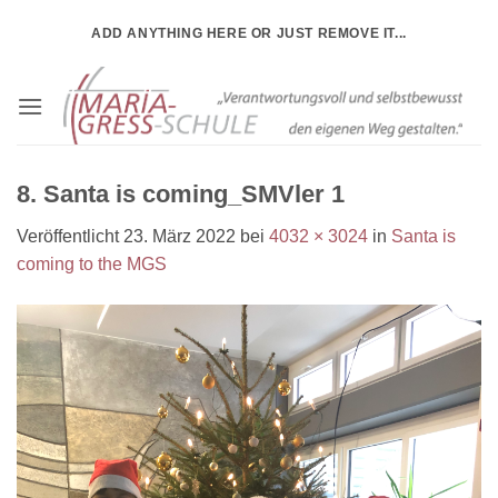
Zum
ADD ANYTHING HERE OR JUST REMOVE IT...
Inhalt
springen
8. Santa is coming_SMVler 1
Veröffentlicht
23. März 2022
bei
4032 × 3024
in
Santa is
coming to the MGS