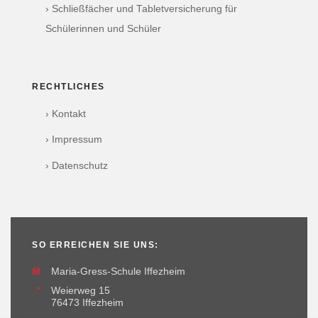
› Schließfächer und Tabletversicherung für
Schülerinnen und Schüler
RECHTLICHES
› Kontakt
› Impressum
› Datenschutz
SO ERREICHEN SIE UNS:
🏫
Maria-Gress-Schule Iffezheim
📍
Weierweg 15
76473 Iffezheim