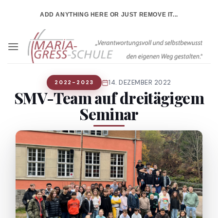
Zum
ADD ANYTHING HERE OR JUST REMOVE IT...
Inhalt
springen
14. DEZEMBER 2022
2022-2023
SMV-Team auf dreitägigem
Seminar