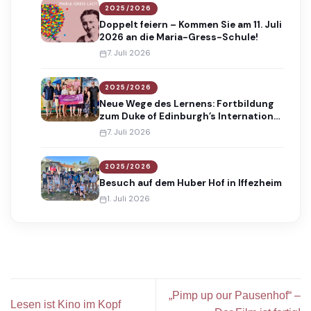
2025/2026
Doppelt feiern – Kommen Sie am 11. Juli
2026 an die Maria-Gress-Schule!
7. Juli 2026
2025/2026
Neue Wege des Lernens: Fortbildung
zum Duke of Edinburgh’s International
Award
7. Juli 2026
2025/2026
Besuch auf dem Huber Hof in Iffezheim
1. Juli 2026
„Pimp up our Pausenhof“ –
Lesen ist Kino im Kopf