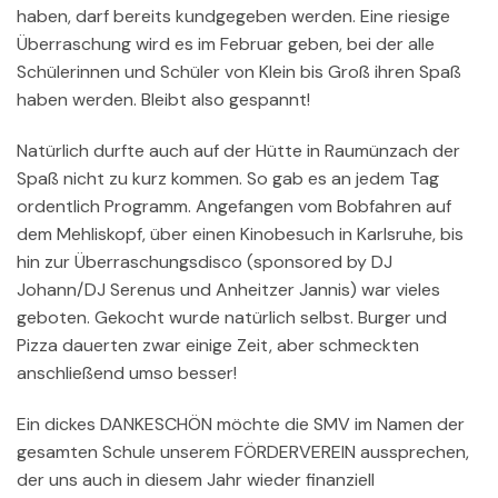
haben, darf bereits kundgegeben werden. Eine riesige
Überraschung wird es im Februar geben, bei der alle
Schülerinnen und Schüler von Klein bis Groß ihren Spaß
haben werden. Bleibt also gespannt!
Natürlich durfte auch auf der Hütte in Raumünzach der
Spaß nicht zu kurz kommen. So gab es an jedem Tag
ordentlich Programm. Angefangen vom Bobfahren auf
dem Mehliskopf, über einen Kinobesuch in Karlsruhe, bis
hin zur Überraschungsdisco (sponsored by DJ
Johann/DJ Serenus und Anheitzer Jannis) war vieles
geboten. Gekocht wurde natürlich selbst. Burger und
Pizza dauerten zwar einige Zeit, aber schmeckten
anschließend umso besser!
Ein dickes DANKESCHÖN möchte die SMV im Namen der
gesamten Schule unserem FÖRDERVEREIN aussprechen,
der uns auch in diesem Jahr wieder finanziell