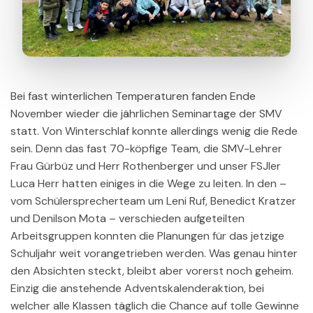
Bei fast winterlichen Temperaturen fanden Ende
November wieder die jährlichen Seminartage der SMV
statt. Von Winterschlaf konnte allerdings wenig die Rede
sein. Denn das fast 70-köpfige Team, die SMV-Lehrer
Frau Gürbüz und Herr Rothenberger und unser FSJler
Luca Herr hatten einiges in die Wege zu leiten. In den –
vom Schülersprecherteam um Leni Ruf, Benedict Kratzer
und Denilson Mota – verschieden aufgeteilten
Arbeitsgruppen konnten die Planungen für das jetzige
Schuljahr weit vorangetrieben werden. Was genau hinter
den Absichten steckt, bleibt aber vorerst noch geheim.
Einzig die anstehende Adventskalenderaktion, bei
welcher alle Klassen täglich die Chance auf tolle Gewinne