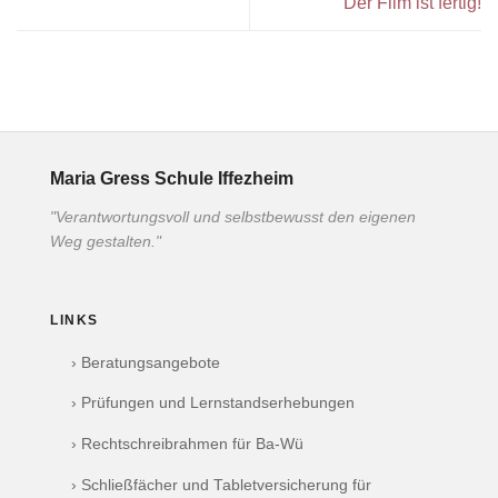
Der Film ist fertig!
Maria Gress Schule Iffezheim
"Verantwortungsvoll und selbstbewusst den eigenen
Weg gestalten."
LINKS
› Beratungsangebote
› Prüfungen und Lernstandserhebungen
› Rechtschreibrahmen für Ba-Wü
› Schließfächer und Tabletversicherung für