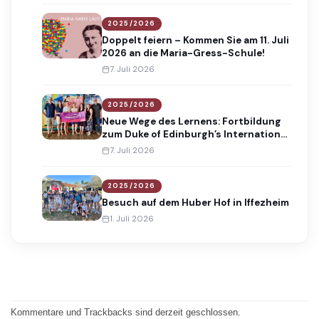
2025/2026
Doppelt feiern – Kommen Sie am 11. Juli
2026 an die Maria-Gress-Schule!
7. Juli 2026
2025/2026
Neue Wege des Lernens: Fortbildung
zum Duke of Edinburgh’s International
Award
7. Juli 2026
2025/2026
Besuch auf dem Huber Hof in Iffezheim
1. Juli 2026
Kommentare und Trackbacks sind derzeit geschlossen.