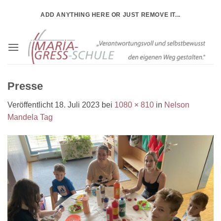
Zum
ADD ANYTHING HERE OR JUST REMOVE IT...
Inhalt
springen
Presse
Veröffentlicht
18. Juli 2023
bei
1080 × 810
in
Nelson
Mandela Tag