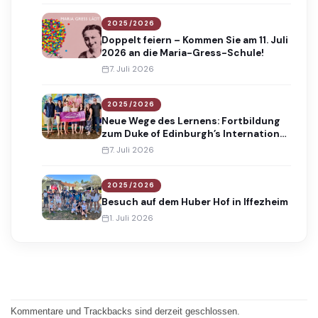
2025/2026
Doppelt feiern – Kommen Sie am 11. Juli
2026 an die Maria-Gress-Schule!
7. Juli 2026
2025/2026
Neue Wege des Lernens: Fortbildung
zum Duke of Edinburgh’s International
Award
7. Juli 2026
2025/2026
Besuch auf dem Huber Hof in Iffezheim
1. Juli 2026
Kommentare und Trackbacks sind derzeit geschlossen.