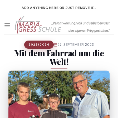
Zum
ADD ANYTHING HERE OR JUST REMOVE IT...
Inhalt
springen
27. SEPTEMBER 2023
2023/2024
Mit dem Fahrrad um die
Welt!