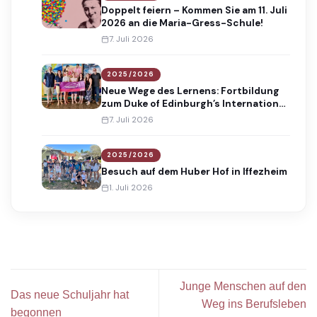
Doppelt feiern – Kommen Sie am 11. Juli
2026 an die Maria-Gress-Schule!
7. Juli 2026
2025/2026
Neue Wege des Lernens: Fortbildung
zum Duke of Edinburgh’s International
Award
7. Juli 2026
2025/2026
Besuch auf dem Huber Hof in Iffezheim
1. Juli 2026
Junge Menschen auf den
Das neue Schuljahr hat
Weg ins Berufsleben
begonnen