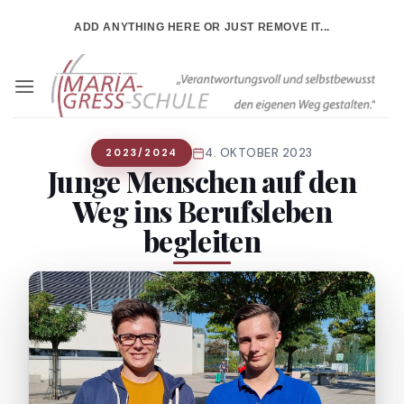
Zum
ADD ANYTHING HERE OR JUST REMOVE IT...
Inhalt
springen
4. OKTOBER 2023
2023/2024
Junge Menschen auf den
Weg ins Berufsleben
begleiten