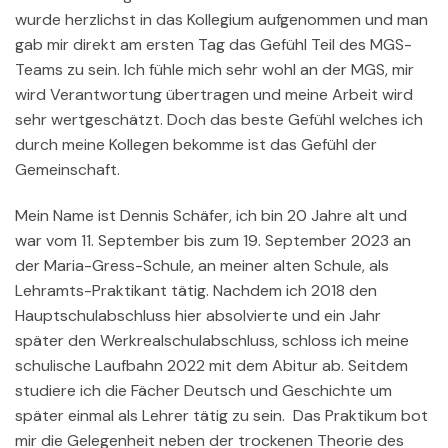
wurde herzlichst in das Kollegium aufgenommen und man
gab mir direkt am ersten Tag das Gefühl Teil des MGS-
Teams zu sein. Ich fühle mich sehr wohl an der MGS, mir
wird Verantwortung übertragen und meine Arbeit wird
sehr wertgeschätzt. Doch das beste Gefühl welches ich
durch meine Kollegen bekomme ist das Gefühl der
Gemeinschaft.
Mein Name ist Dennis Schäfer, ich bin 20 Jahre alt und
war vom 11. September bis zum 19. September 2023 an
der Maria-Gress-Schule, an meiner alten Schule, als
Lehramts-Praktikant tätig. Nachdem ich 2018 den
Hauptschulabschluss hier absolvierte und ein Jahr
später den Werkrealschulabschluss, schloss ich meine
schulische Laufbahn 2022 mit dem Abitur ab. Seitdem
studiere ich die Fächer Deutsch und Geschichte um
später einmal als Lehrer tätig zu sein. Das Praktikum bot
mir die Gelegenheit neben der trockenen Theorie des