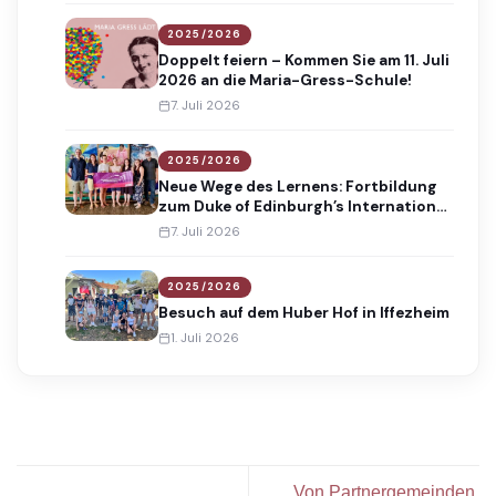
2025/2026
Doppelt feiern – Kommen Sie am 11. Juli
2026 an die Maria-Gress-Schule!
7. Juli 2026
2025/2026
Neue Wege des Lernens: Fortbildung
zum Duke of Edinburgh’s International
Award
7. Juli 2026
2025/2026
Besuch auf dem Huber Hof in Iffezheim
1. Juli 2026
Von Partnergemeinden,