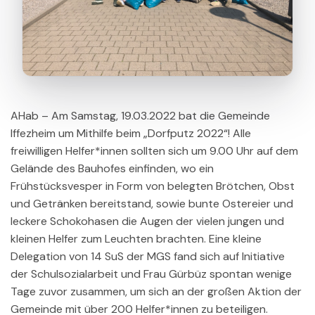
AHab – Am Samstag, 19.03.2022 bat die Gemeinde
Iffezheim um Mithilfe beim „Dorfputz 2022“! Alle
freiwilligen Helfer*innen sollten sich um 9.00 Uhr auf dem
Gelände des Bauhofes einfinden, wo ein
Frühstücksvesper in Form von belegten Brötchen, Obst
und Getränken bereitstand, sowie bunte Ostereier und
leckere Schokohasen die Augen der vielen jungen und
kleinen Helfer zum Leuchten brachten. Eine kleine
Delegation von 14 SuS der MGS fand sich auf Initiative
der Schulsozialarbeit und Frau Gürbüz spontan wenige
Tage zuvor zusammen, um sich an der großen Aktion der
Gemeinde mit über 200 Helfer*innen zu beteiligen.