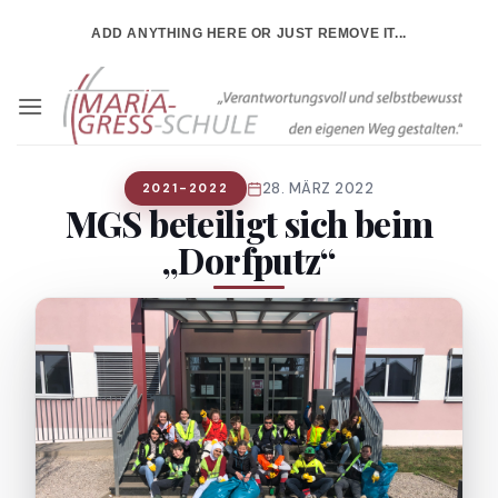
Zum
ADD ANYTHING HERE OR JUST REMOVE IT...
Inhalt
springen
28. MÄRZ 2022
2021-2022
MGS beteiligt sich beim
„Dorfputz“