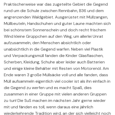
Praktischerweise war das zugeteilte Gebiet die Gegend
rund um die Schule zwischen Rennbahn, B36 und dem
angrenzenden Waldgebiet. Ausgerüstet mit Müllzangen,
Müllbeuteln, Handschuhen und guter Laune machten sich
bei schönstem Sonnenschein und doch recht frischem
Wind kleine Grüppchen auf den Weg, um allerlei Unrat
aufzusammeln, den Menschen absichtlich oder
unabsichtlich in die Gegend warfen. Neben viel Plastik
und Verpackungsmüll fanden die Kinder Glasflaschen,
Scherben, Kleidung, Schuhe aber leider auch Batterien
und einige kleine Behälter mit Resten von Motorenöl. Am
Ende waren 3 große Müllsäcke voll und alle fanden, dass
Müll aufsammeln eigentlich viel cooler ist als ihn einfach in
die Gegend zu werfen und es macht Spaß, dies
zusammen in einer Gruppe mit vielen anderen Gruppen
zu tun! Die SuS machen im nächsten Jahr gerne wieder
mit und fänden es toll, wenn daraus eine jährlich
wiederkehrende Tradition wird, an der sich vielleicht noch