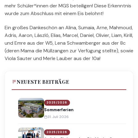
mehr Schüler*innen der MGS beteiligen! Diese Erkenntnis
wurde zum Abschluss mit einem Eis belohnt!
Ein großes Dankeschön an Alina, Sumaia, Arne, Mahmoud,
Adris, Aaron, László, Elias, Marcel, Daniel, Olivier, Liam, Kirill,
und Emre aus der W5, Lena Schwamberger aus der 8c
(deren Mama die Müllzangen zur Verfügung stellte), sowie
Viola Sauter und Merle Lauber aus der 10a!
NEUESTE BEITRÄGE
2025/2026
Sommerferien
31. Juli 2026
2025/2026