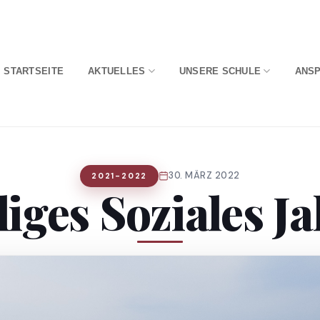
STARTSEITE
AKTUELLES
UNSERE SCHULE
ANS
30. MÄRZ 2022
2021-2022
liges Soziales Ja