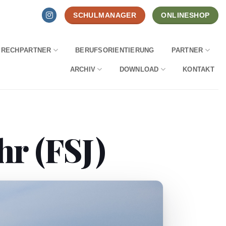
SCHULMANAGER
ONLINESHOP
PRECHPARTNER
BERUFSORIENTIERUNG
PARTNER
ARCHIV
DOWNLOAD
KONTAKT
hr (FSJ)