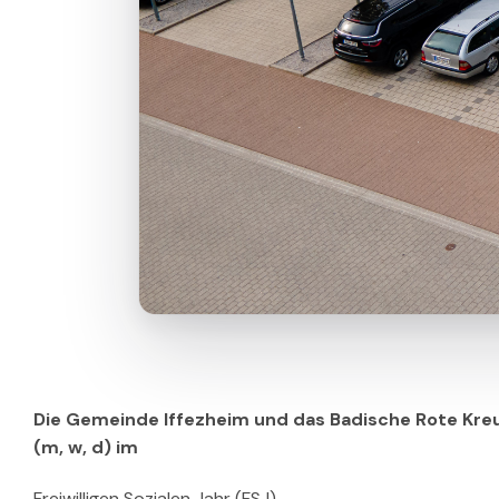
Die Gemeinde Iffezheim und das Badische Rote Kreu
(m, w, d)
im
Freiwilligen Sozialen Jahr (FSJ)