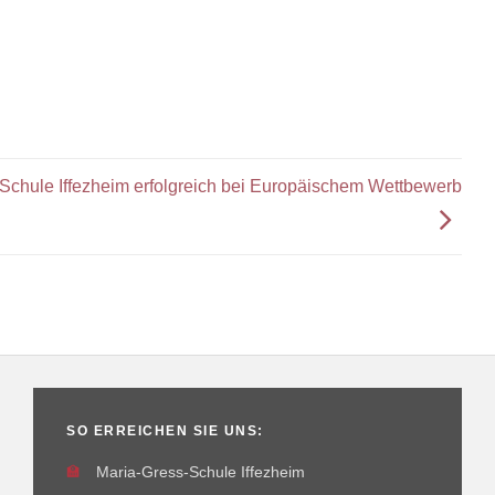
Schule Iffezheim erfolgreich bei Europäischem Wettbewerb
SO ERREICHEN SIE UNS:
🏫
Maria-Gress-Schule Iffezheim