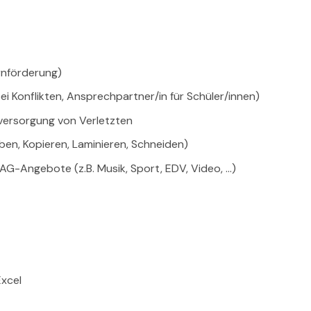
ernförderung)
bei Konflikten, Ansprechpartner/in für Schüler/innen)
versorgung von Verletzten
iben, Kopieren, Laminieren, Schneiden)
 AG-Angebote (z.B. Musik, Sport, EDV, Video, …)
Excel