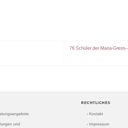
76 Schüler der Maria-Gress–
RECHTLICHES
ratungsangebote
› Kontakt
üfungen und
› Impressum