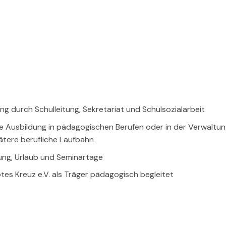
g durch Schulleitung, Sekretariat und Schulsozialarbeit
ne Ausbildung in pädagogischen Berufen oder in der Verwaltu
pätere berufliche Laufbahn
ung, Urlaub und Seminartage
es Kreuz e.V. als Träger pädagogisch begleitet