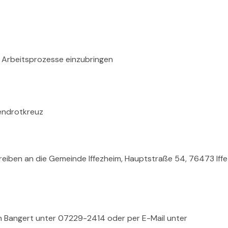
ie Arbeitsprozesse einzubringen
gendrotkreuz
hreiben an die Gemeinde Iffezheim, Hauptstraße 54, 76473 Iff
ten Bangert unter 07229-2414 oder per E-Mail unter