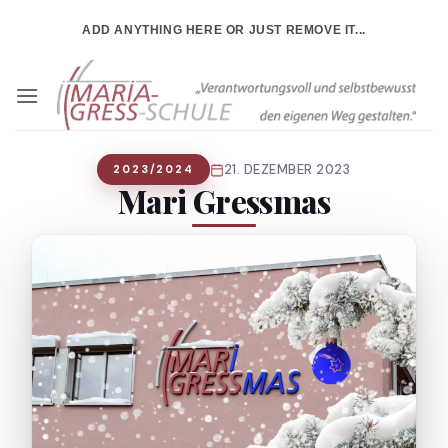
Zum
ADD ANYTHING HERE OR JUST REMOVE IT...
Inhalt
springen
21. DEZEMBER 2023
2023/2024
Mari Gressmas