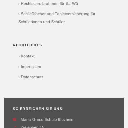
› Rechtschreibrahmen für Ba-Wü
› Schließfächer und Tabletversicherung für
Schülerinnen und Schüler
RECHTLICHES
› Kontakt
› Impressum
› Datenschutz
SO ERREICHEN SIE UNS:
🏫
Maria-Gress-Schule Iffezheim
📍
Weierweg 15