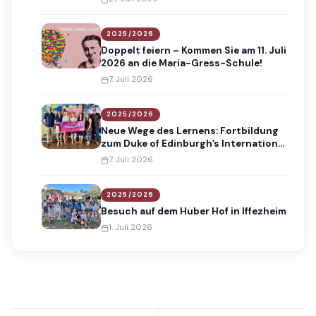
2025/2026
Doppelt feiern – Kommen Sie am 11. Juli
2026 an die Maria-Gress-Schule!
7. Juli 2026
2025/2026
Neue Wege des Lernens: Fortbildung
zum Duke of Edinburgh’s International
Award
7. Juli 2026
2025/2026
Besuch auf dem Huber Hof in Iffezheim
1. Juli 2026