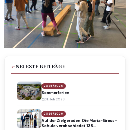
NEUESTE BEITRÄGE
2025/2026
Sommerferien
31. Juli 2026
2025/2026
Auf der Zielgeraden: Die Maria-Gress-
Schule verabschiedet 138