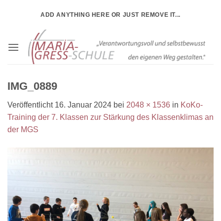
Zum
ADD ANYTHING HERE OR JUST REMOVE IT...
Inhalt
springen
IMG_0889
Veröffentlicht
16. Januar 2024
bei
2048 × 1536
in
KoKo-
Training der 7. Klassen zur Stärkung des Klassenklimas an
der MGS