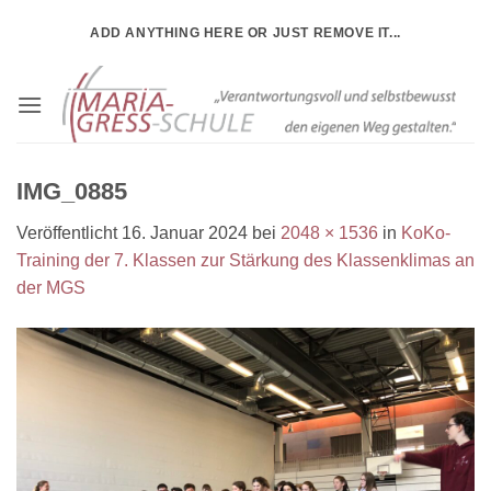
Zum
ADD ANYTHING HERE OR JUST REMOVE IT...
Inhalt
springen
IMG_0885
Veröffentlicht
16. Januar 2024
bei
2048 × 1536
in
KoKo-
Training der 7. Klassen zur Stärkung des Klassenklimas an
der MGS