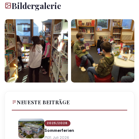
Bildergalerie
NEUESTE BEITRÄGE
2025/2026
Sommerferien
31. Juli 2026