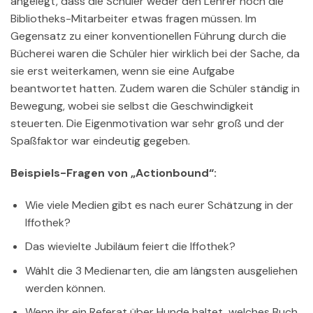
angelegt, dass die Schüler weder den Lehrer noch die
Bibliotheks-Mitarbeiter etwas fragen müssen. Im
Gegensatz zu einer konventionellen Führung durch die
Bücherei waren die Schüler hier wirklich bei der Sache, da
sie erst weiterkamen, wenn sie eine Aufgabe
beantwortet hatten. Zudem waren die Schüler ständig in
Bewegung, wobei sie selbst die Geschwindigkeit
steuerten. Die Eigenmotivation war sehr groß und der
Spaßfaktor war eindeutig gegeben.
Beispiels-Fragen von „Actionbound“:
Wie viele Medien gibt es nach eurer Schätzung in der
Iffothek?
Das wievielte Jubiläum feiert die Iffothek?
Wählt die 3 Medienarten, die am längsten ausgeliehen
werden können.
Wenn ihr ein Referat über Hunde haltet, welches Buch