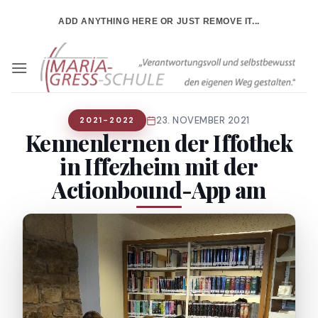
Zum
ADD ANYTHING HERE OR JUST REMOVE IT...
Inhalt
springen
23. NOVEMBER 2021
2021-2022
Kennenlernen der Iffothek
in Iffezheim mit der
Actionbound-App am