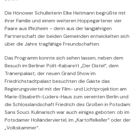
Die Hönower Schulleiterin Elke Heitmann begrüßte mit
ihrer Familie und einem weiteren Hoppegartener vier
Paare aus Iffezheim – denn aus der langjährigen
Partnerschaft der beiden Gemeinden entwickelten sich
über die Jahre tragfähige Freundschaften.
Das Programm konnte sich sehen lassen, neben dem
Besuch im Berliner Polit-Kabarett „Der Distel“, dem
Tränenpalast, der neuen Grand Show im
Friedrichstadtpalast besuchten die Gäste das
Regierungsviertel mit der Film- und Lichtprojektion am
Marie-Elisabeth-Lüders-Haus zum vereinten Berlin und
die Schlosslandschaft Friedrich des Großen in Potsdam:
Sans Souci. Kulinarisch war auch einiges geboten: ob im
Potsdamer Holländerviertel, im „Kartoffelkeller“ oder der
„Volkskammer“.