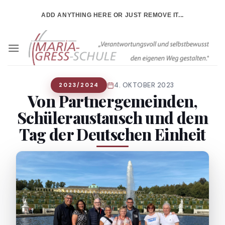
Zum
ADD ANYTHING HERE OR JUST REMOVE IT...
Inhalt
springen
4. OKTOBER 2023
2023/2024
Von Partnergemeinden,
Schüleraustausch und dem
Tag der Deutschen Einheit