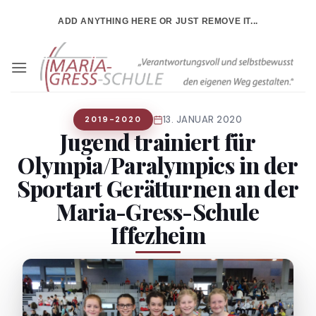
Zum
ADD ANYTHING HERE OR JUST REMOVE IT...
Inhalt
springen
13. JANUAR 2020
2019-2020
Jugend trainiert für
Olympia/Paralympics in der
Sportart Gerätturnen an der
Maria-Gress-Schule
Iffezheim