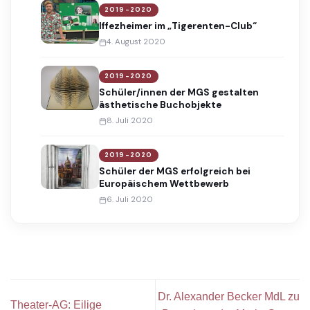
2019-2020
Iffezheimer im „Tigerenten-Club“
4. August 2020
2019-2020
Schüler/innen der MGS gestalten
ästhetische Buchobjekte
8. Juli 2020
2019-2020
Schüler der MGS erfolgreich bei
Europäischem Wettbewerb
6. Juli 2020
Dr. Alexander Becker MdL zu
Theater-AG: Eilige