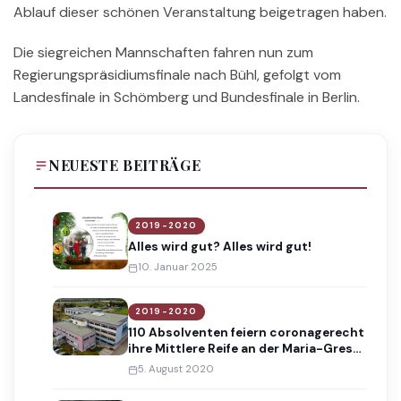
Ablauf dieser schönen Veranstaltung beigetragen haben.
Die siegreichen Mannschaften fahren nun zum
Regierungspräsidiumsfinale nach Bühl, gefolgt vom
Landesfinale in Schömberg und Bundesfinale in Berlin.
NEUESTE BEITRÄGE
2019-2020
Alles wird gut? Alles wird gut!
10. Januar 2025
2019-2020
110 Absolventen feiern coronagerecht
ihre Mittlere Reife an der Maria-Gress-
Schule
5. August 2020