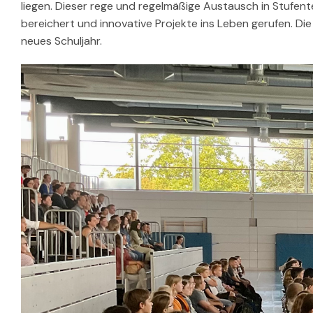
liegen. Dieser rege und regelmäßige Austausch in Stufen
bereichert und innovative Projekte ins Leben gerufen. Di
neues Schuljahr.