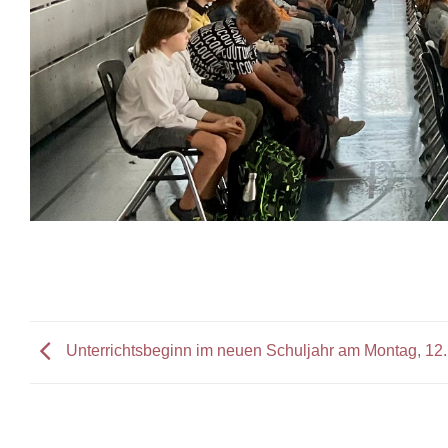
Unterrichtsbeginn im neuen Schuljahr am Montag, 12