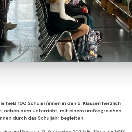
e hieß 100 Schüler/innen in den 5. Klassen herzlich
le, neben dem Unterricht, mit einem umfangreichen
nnen durch das Schuljahr begleiten.
n sich am Dienstag, 13. September 2022 die Türen der MGS.