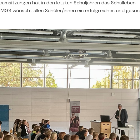
teamsitzungen hat in den letzten Schuljahren das Schulleben
e MGS wünscht allen Schüler/innen ein erfolgreiches und gesu