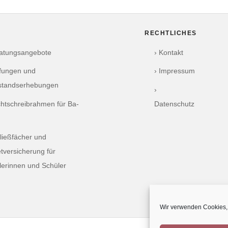
RECHTLICHES
ratungsangebote
› Kontakt
üfungen und
› Impressum
standserhebungen
›
chtschreibrahmen für Ba-
Datenschutz
ließfächer und
tversicherung für
lerinnen und Schüler
Wir verwenden Cookies, 