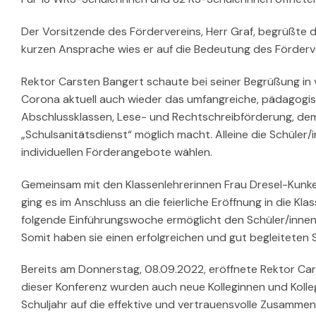
Der Vorsitzende des Fördervereins, Herr Graf, begrüßte di
kurzen Ansprache wies er auf die Bedeutung des Förderve
Rektor Carsten Bangert schaute bei seiner Begrüßung in v
Corona aktuell auch wieder das umfangreiche, pädagogis
Abschlussklassen, Lese- und Rechtschreibförderung, d
„Schulsanitätsdienst“ möglich macht. Alleine die Schüler
individuellen Förderangebote wählen.
Gemeinsam mit den Klassenlehrerinnen Frau Dresel-Kunkel
ging es im Anschluss an die feierliche Eröffnung in die 
folgende Einführungswoche ermöglicht den Schüler/innen, 
Somit haben sie einen erfolgreichen und gut begleiteten S
Bereits am Donnerstag, 08.09.2022, eröffnete Rektor Car
dieser Konferenz wurden auch neue Kolleginnen und Koll
Schuljahr auf die effektive und vertrauensvolle Zusammena