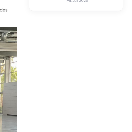
1. Juli 2026
ndes