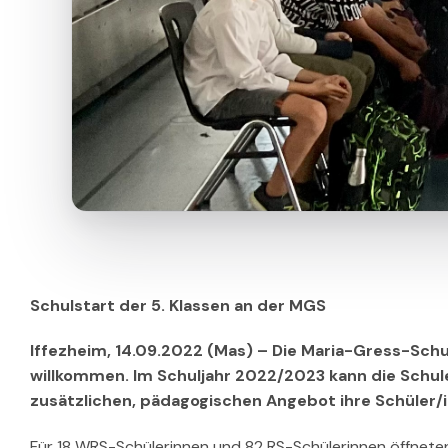
Schulstart der 5. Klassen an der MGS
Iffezheim, 14.09.2022 (Mas) – Die Maria-Gress-Schul
willkommen. Im Schuljahr 2022/2023 kann die Schu
zusätzlichen, pädagogischen Angebot ihre Schüler/i
Für 18 WRS-Schülerinnen und 82 RS-Schülerinnen öffnete