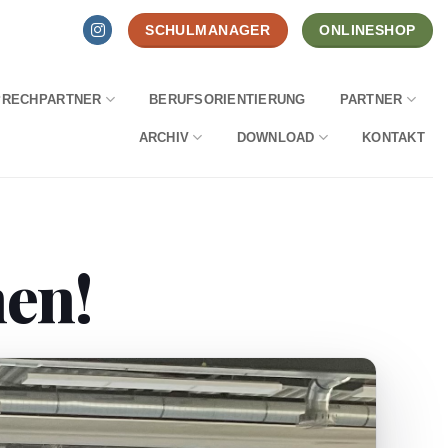
SCHULMANAGER
ONLINESHOP
PRECHPARTNER
BERUFSORIENTIERUNG
PARTNER
ARCHIV
DOWNLOAD
KONTAKT
en!