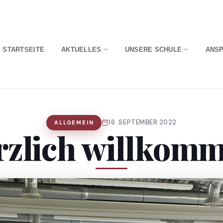
STARTSEITE
AKTUELLES
UNSERE SCHULE
ANS
16. SEPTEMBER 2022
ALLGEMEIN
rzlich willkomm