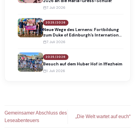
2026 an die Maria-Gress-Schule!
7. Juli 2026
2025/2026
Neue Wege des Lernens: Fortbildung
zum Duke of Edinburgh’s International
Award
7. Juli 2026
2025/2026
Besuch auf dem Huber Hof in Iffezheim
1. Juli 2026
Gemeinsamer Abschluss des
„Die Welt wartet auf euch“
Leseabenteuers