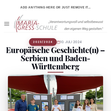
Zum
ADD ANYTHING HERE OR JUST REMOVE IT...
Inhalt
springen
10. JULI 2024
2023/2024
Europäische Geschichte(n) –
Serbien und Baden-
Württemberg