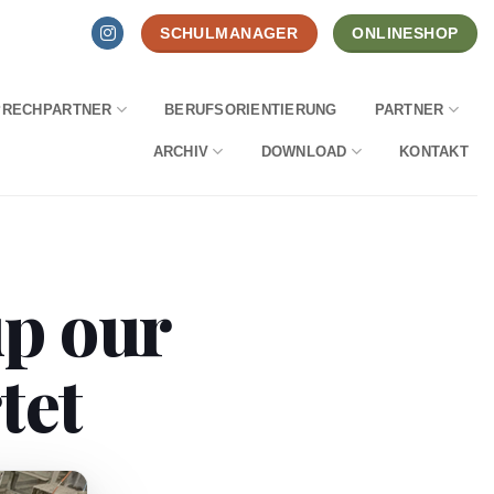
SCHULMANAGER
ONLINESHOP
PRECHPARTNER
BERUFSORIENTIERUNG
PARTNER
ARCHIV
DOWNLOAD
KONTAKT
p our
tet