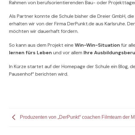
Rahmen von berufsorientierenden Bau- oder Projekttage
Als Partner konnte die Schule bisher die Dreier GmbH, di
erhalten wir von der Firma DerPunkt.de aus Karlsruhe. De
möchten wir dauerhaft fördern.
So kann aus dem Projekt eine
Win-Win-Situation
für al
lernen fürs Leben
und vor allem
Ihre Ausbildungsber
In Kürze startet auf der Homepage der Schule ein Blog, d
Pausenhof“ berichten wird.
Produzenten von „DerPunkt“ coachen Filmteam der 