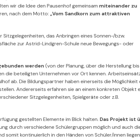
lten wir die Idee den Pausenhof gemeinsam
miteinander zu
eren, nach dem Motto:
„Vom Sandkorn zum attraktiven
er Sitzgelegenheiten, das Anbringen eines Sonnen-/bzw.
sfläche zur Astrid-Lindgren-Schule neue Bewegungs- oder
ingebunden werden
(von der Planung, über die Herstellung bis
nen die beteiligten Unternehmen vor Ort kennen. Arbeitseinsätz
hof ab. Die Bildungspartner haben einerseits die Möglichkeit
tellen. Andererseits erfahren sie an einem konkreten Objekt e
erschiedener Sitzgelegenheiten, Spielgeräte oder z.B.
rfügung gestellten Elemente im Blick halten.
Das Projekt ist 
erung durch verschiedene Schülergruppen möglich und auch di
 somit kontinuierlich in den Händen von Schüler/innen liegen 