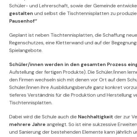
Schüler- und Lehrerschaft, sowie der Gemeinde entwicke
gestalten
und selbst die Tischtennisplatten zu produzi
Pausenhof“
Geplant ist neben Tischtennisplatten, die Schaffung neu
Regenschutzes, eine Kletterwand und auf der Begegnung
Spielangebote.
Schüler/innen werden in den gesamten Prozess e
Aufstellung der fertigen Produkte). Die Schüler/innen ler
den Firmen wechseln sich mit denen vor Ort auf dem Schul
Schüler/innen ihre Ausbildungsberufe ganz konkret vorzus
tieferes Verständnis für die Produktion und Herstellung v
Tischtennisplatten.
Dabei wird die Schule auch die
Nachhaltigkeit
der zur Ve
mehrere Jahre
angelegt. So ist eine sukzessive Erweit
und Sanierung der bestehenden Elemente kann jährlich und