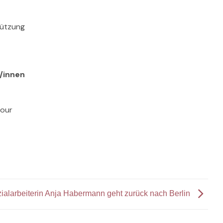
tützung
/innen
 our
ialarbeiterin Anja Habermann geht zurück nach Berlin