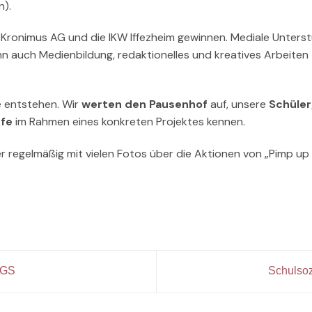
n).
e Kronimus AG und die IKW Iffezheim gewinnen. Mediale Unters
nn auch Medienbildung, redaktionelles und kreatives Arbeiten
le entstehen. Wir
werten den Pausenhof
auf, unsere
Schüler
ufe
im Rahmen eines konkreten Projektes kennen.
er regelmäßig mit vielen Fotos über die Aktionen von „Pimp up
MGS
Schulsoz