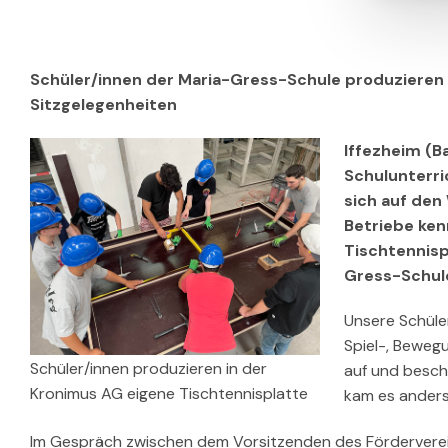
Schüler/innen der Maria-Gress-Schule produzieren
Sitzgelegenheiten
Iffezheim (B
Schulunterri
sich auf den
Betriebe ken
Tischtennisp
Gress-Schul
Unsere Schüle
Spiel-, Beweg
Schüler/innen produzieren in der
auf und besch
Kronimus AG eigene Tischtennisplatte
kam es anders
Im Gespräch zwischen dem Vorsitzenden des Fördervereins