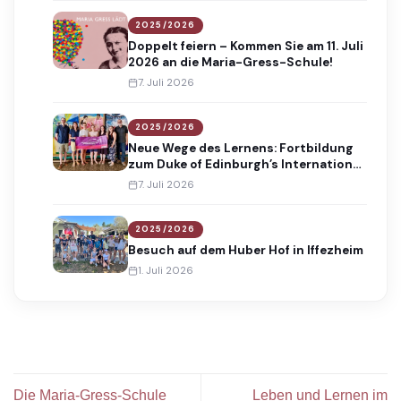
2025/2026
Doppelt feiern – Kommen Sie am 11. Juli
2026 an die Maria-Gress-Schule!
7. Juli 2026
2025/2026
Neue Wege des Lernens: Fortbildung
zum Duke of Edinburgh’s International
Award
7. Juli 2026
2025/2026
Besuch auf dem Huber Hof in Iffezheim
1. Juli 2026
Die Maria-Gress-Schule
Leben und Lernen im