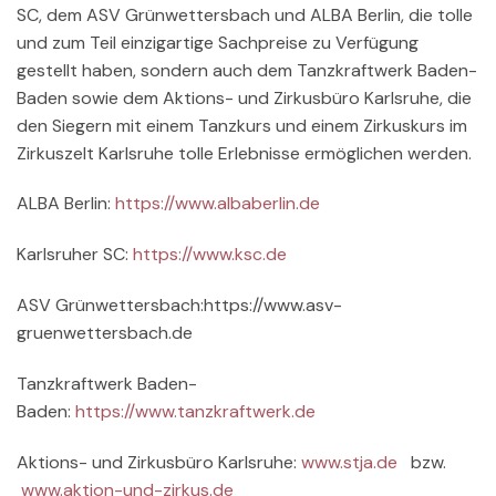
SC, dem ASV Grünwettersbach und ALBA Berlin, die tolle
und zum Teil einzigartige Sachpreise zu Verfügung
gestellt haben, sondern auch dem Tanzkraftwerk Baden-
Baden sowie dem Aktions- und Zirkusbüro Karlsruhe, die
den Siegern mit einem Tanzkurs und einem Zirkuskurs im
Zirkuszelt Karlsruhe tolle Erlebnisse ermöglichen werden.
ALBA Berlin:
https://www.albaberlin.de
Karlsruher SC:
https://www.ksc.de
ASV Grünwettersbach:https://www.asv-
gruenwettersbach.de
Tanzkraftwerk Baden-
Baden:
https://www.tanzkraftwerk.de
Aktions- und Zirkusbüro Karlsruhe:
www.stja.de
bzw.
www.aktion-und-zirkus.de