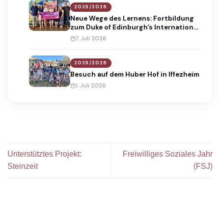
2025/2026
Neue Wege des Lernens: Fortbildung
zum Duke of Edinburgh’s International
Award
7. Juli 2026
2025/2026
Besuch auf dem Huber Hof in Iffezheim
1. Juli 2026
Unterstütztes Projekt:
Freiwilliges Soziales Jahr
Steinzeit
(FSJ)