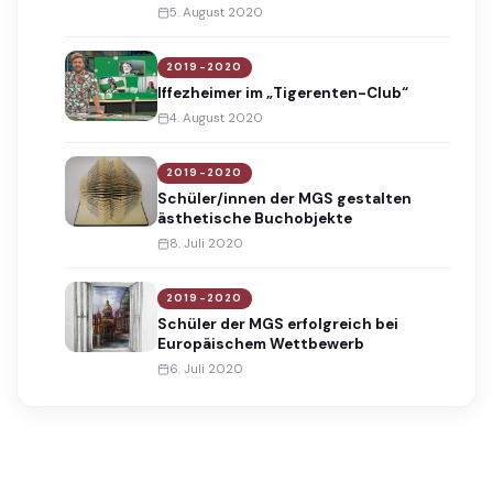
Schule
5. August 2020
2019-2020
Iffezheimer im „Tigerenten-Club“
4. August 2020
2019-2020
Schüler/innen der MGS gestalten
ästhetische Buchobjekte
8. Juli 2020
2019-2020
Schüler der MGS erfolgreich bei
Europäischem Wettbewerb
6. Juli 2020