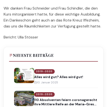
Wir danken Frau Schneider und Frau Schindler, die den
Kurs mitorganisiert hatte, für diese wichtige Ausbildung.
Ein Dankeschön geht auch an das Rote Kreuz Iffezheim,
das uns die Räumlichkeiten zur Verfügung gestellt hatte.
Bericht: Ulla Stösser
NEUESTE BEITRÄGE
2019-2020
Alles wird gut? Alles wird gut!
10. Januar 2025
2019-2020
110 Absolventen feiern coronagerecht
ihre Mittlere Reife an der Maria-Gress-