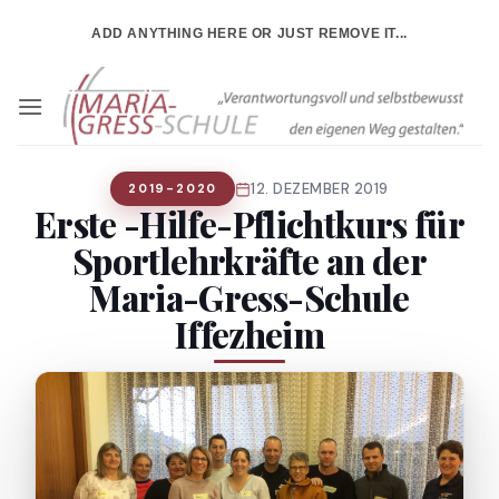
Zum
ADD ANYTHING HERE OR JUST REMOVE IT...
Inhalt
springen
12. DEZEMBER 2019
2019-2020
Erste -Hilfe-Pflichtkurs für
Sportlehrkräfte an der
Maria-Gress-Schule
Iffezheim