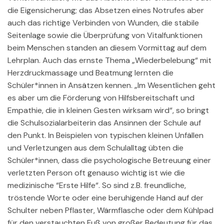
die Eigensicherung; das Absetzen eines Notrufes aber
auch das richtige Verbinden von Wunden, die stabile
Seitenlage sowie die Überprüfung von Vitalfunktionen
beim Menschen standen an diesem Vormittag auf dem
Lehrplan. Auch das ernste Thema „Wiederbelebung“ mit
Herzdruckmassage und Beatmung lernten die
Schüler*innen in Ansätzen kennen. „Im Wesentlichen geht
es aber um die Förderung von Hilfsbereitschaft und
Empathie, die in kleinen Gesten wirksam wird“, so bringt
die Schulsozialarbeiterin das Ansinnen der Schule auf
den Punkt. In Beispielen von typischen kleinen Unfällen
und Verletzungen aus dem Schulalltag übten die
Schüler*innen, dass die psychologische Betreuung einer
verletzten Person oft genauso wichtig ist wie die
medizinische “Erste Hilfe“. So sind z.B. freundliche,
tröstende Worte oder eine beruhigende Hand auf der
Schulter neben Pflaster, Wärmflasche oder dem Kühlpad
für den verstauchten Fuß von großer Bedeutung für das