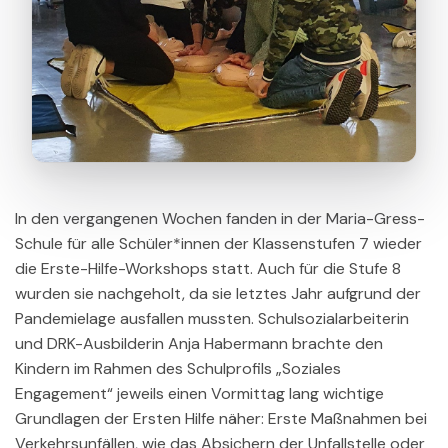
In den vergangenen Wochen fanden in der Maria-Gress-
Schule für alle Schüler*innen der Klassenstufen 7 wieder
die Erste-Hilfe-Workshops statt. Auch für die Stufe 8
wurden sie nachgeholt, da sie letztes Jahr aufgrund der
Pandemielage ausfallen mussten. Schulsozialarbeiterin
und DRK-Ausbilderin Anja Habermann brachte den
Kindern im Rahmen des Schulprofils „Soziales
Engagement“ jeweils einen Vormittag lang wichtige
Grundlagen der Ersten Hilfe näher: Erste Maßnahmen bei
Verkehrsunfällen, wie das Absichern der Unfallstelle oder