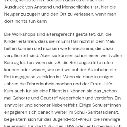
Ausdruck von Anstand und Menschlichkeit ist, hier die
Neugier zu zügeln und den Ort zu verlassen, wenn man
dort nichts tun kann.
Die Workshops sind altersgerecht gestaltet, d.h. die
Kinder erfahren, dass sie im Ernstfall nicht in dem Maß
helfen können und müssen wie Erwachsene, die dazu
verpflichtet sind. Aber sie können schon einen wertvollen
Beitrag leisten, wenn sie z.B. die Rettungskräfte rufen
können oder wissen, wie und wo auf der Autobahn die
Rettungsgasse zu bilden ist. Wenn sie dann in einigen
Jahren die Fahrerlaubnis machen und der Erste-Hilfe-
Kurs auch für sie eine Pflicht ist, können sie das „schon
mal Gehörte und Geübte“ wiederholen und vertiefen. Ein
sinnvoller und schöner Nebeneffekt: Einige Schüler*innen
engagieren sich danach weiter im Schul-Sanitätsdienst,
begeistern sich für das Jugend-Rot-Kreuz, die Freiwillige
Feuerwehr, für die DLRG, das THW oder entscheiden sich