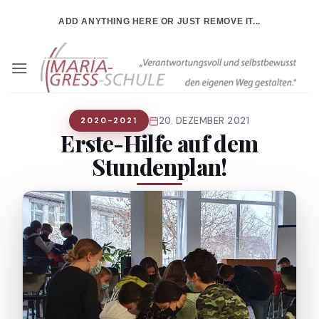
Zum
ADD ANYTHING HERE OR JUST REMOVE IT...
Inhalt
springen
20. DEZEMBER 2021
2020-2021
Erste-Hilfe auf dem
Stundenplan!