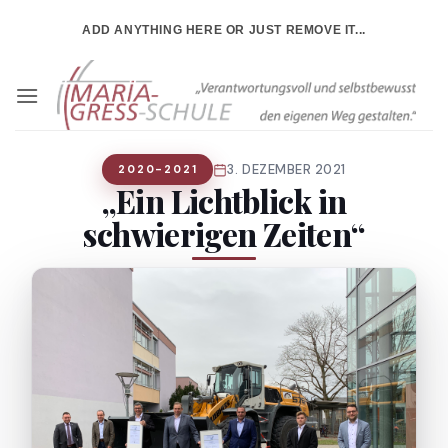
Zum
ADD ANYTHING HERE OR JUST REMOVE IT...
Inhalt
springen
3. DEZEMBER 2021
2020-2021
„Ein Lichtblick in
schwierigen Zeiten“