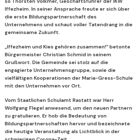
so Thorsten Volkmer, Geschäftsführer der IKW
Iffezheim. In seiner Ansprache freute er sich über
die erste Bildungspartnerschaft des
Unternehmens und schaut voller Tatendrang in die
gemeinsame Zukunft.
„Iffezheim und Kies gehören zusammen!“ betonte
Bürgermeister Christian Schmid in seinem
Grußwort. Die Gemeinde sei stolz auf die
engagierte Unternehmensgruppe, sowie die
vielfältigen Kooperationen der Maria-Gress-Schule
mit den Unternehmen vor Ort.
Vom Staatlichen Schulamt Rastatt war Herr
Wolfgang Flegel anwesend, um den neuen Partnern
zu gratulieren. Er hob die Bedeutung von
Bildungspartnerschaften hervor und bezeichnete
die heutige Veranstaltung als Lichtblick in der
schwierigen Corona-Zeit.