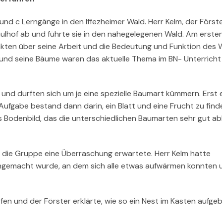
d c Lerngänge in den Iffezheimer Wald. Herr Kelm, der Först
hulhof ab und führte sie in den nahegelegenen Wald. Am erste
akten über seine Arbeit und die Bedeutung und Funktion des 
d und seine Bäume waren das aktuelle Thema im BN- Unterricht
und durften sich um je eine spezielle Baumart kümmern. Erst 
ufgabe bestand dann darin, ein Blatt und eine Frucht zu fin
es Bodenbild, das die unterschiedlichen Baumarten sehr gut ab
die Gruppe eine Überraschung erwartete. Herr Kelm hatte
gemacht wurde, an dem sich alle etwas aufwärmen konnten 
rfen und der Förster erklärte, wie so ein Nest im Kasten aufgeb