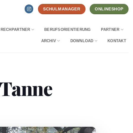
SCHULMANAGER
ONLINESHOP
PRECHPARTNER
BERUFSORIENTIERUNG
PARTNER
ARCHIV
DOWNLOAD
KONTAKT
e Tanne