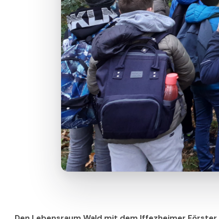
Den Lebensraum Wald mit dem Iffezheimer Förster