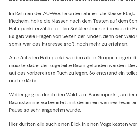
Im Rahmen der AU-Woche unternahmen die Klasse R6a,b un
Iffezheim, holte die Klassen nach dem Testen auf dem Sc
Haltepunkt erzählte er den SchülernInnen interessante F
Es gab viele Fragen von Seiten der Kinder, denn der Wal
somit war das Interesse groß, noch mehr zu erfahren.
Am nächsten Haltepunkt wurden alle in Gruppe eingeteilt 
musste dabei der zugeteilte Baum gefunden werden. Die A
auf das vorbereitete Tuch zu legen. So entstand ein toll
und erklärte.
Weiter ging es durch den Wald zum Pausenpunkt, an dem 
Baumstämme vorbereitet, mit denen ein warmes Feuer an
Pause so sehr angenehm wurde.
Hier durften alle auch einen Blick in einen Vogelkasten we