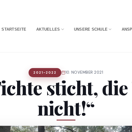
STARTSEITE
AKTUELLES
UNSERE SCHULE
ANS
10. NOVEMBER 2021
2021-2022
ichte sticht, di
nicht!“