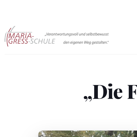
Zum
Inhalt
springen
„Die F