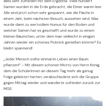
alles sehr zufrieden mit dem Ergebnis. Viele hundert
Samen wurden in die Erde gebracht, die Eimer waren leer.
Alle sind jetzt schon sehr gespannt, wie die Fläche in
einem Jahr, beim nächsten Besuch, aussehen wird. Was
wurde dann zu wertvollem Humus für den Boden und
welcher Samen hat es geschafft und wurde zu einem
kleinen Bäumchen, unter dem man vielleicht in einigen
Jahren wieder ein schönes Picknick genießen könnte? Es
bleibt spannend!
„Jeder Mensch sollte einmal im Leben einen Baum
pflanzen!“ – Mit diesem schönen Motto von Herrn König,
dem die SchülerInnen an diesem Tag mehr als genug
Folge geleistet hatten, verabschiedete sich die Gruppe
gegen Mittag wieder und wanderte zufrieden zurück zur
MGS.