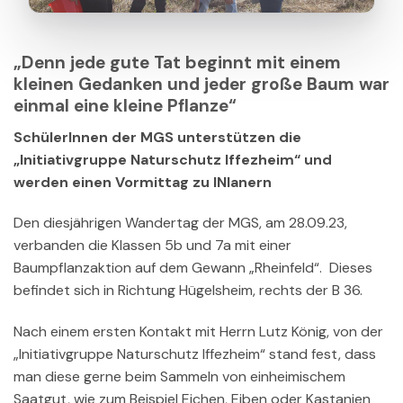
„Denn jede gute Tat beginnt mit einem
kleinen Gedanken und jeder große Baum war
einmal eine kleine Pflanze“
SchülerInnen der MGS unterstützen die
„Initiativgruppe Naturschutz Iffezheim“ und
werden einen Vormittag zu INIanern
Den diesjährigen Wandertag der MGS, am 28.09.23,
verbanden die Klassen 5b und 7a mit einer
Baumpflanzaktion auf dem Gewann „Rheinfeld“. Dieses
befindet sich in Richtung Hügelsheim, rechts der B 36.
Nach einem ersten Kontakt mit Herrn Lutz König, von der
„Initiativgruppe Naturschutz Iffezheim“ stand fest, dass
man diese gerne beim Sammeln von einheimischem
Saatgut, wie zum Beispiel Eichen, Eiben oder Kastanien