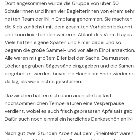
Dort angekommen wurde die Gruppe von über 50
SchülerInnen und ihren vier Begleiterinnen von einem sehr
netten Team der INI in Empfang genommen. Sie machten
die Kids zunächst mit dem gesamten Vorhaben bekannt
und koordinierten den weiteren Ablauf des Vormittages.
Viele hatten eigene Spaten und Eimer dabei und so
begann die große Sammel- und vor allem Einpflanzaktion.
Alle waren mit großem Eifer bei der Sache. Da mussten
Löcher gegraben, Sägespäne eingegeben und die Samen
eingebettet werden, bevor die Fläche am Ende wieder so
da lag, als wäre nichts geschehen.
Dazwischen hatten sich dann auch alle bei fast
hochsommerlichen Temperaturen eine Vesperpause
verdient, wobei es auch frisch gepressten Apfelsaft gab.
Dafür auch noch einmal ein herzliches Dankeschön an INI!
Nach gut zwei Stunden Arbeit auf dem „Rheinfeld“ waren