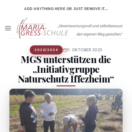
Zum
ADD ANYTHING HERE OR JUST REMOVE IT...
Inhalt
springen
11. OKTOBER 2023
2023/2024
MGS unterstützen die
„Initiativgruppe
Naturschutz Iffezheim“