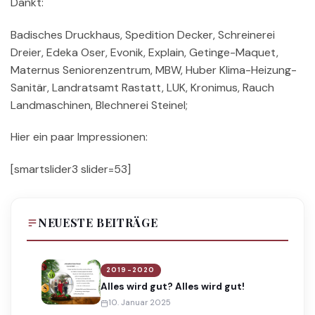
Dankt:
Badisches Druckhaus, Spedition Decker, Schreinerei
Dreier, Edeka Oser, Evonik, Explain, Getinge-Maquet,
Maternus Seniorenzentrum, MBW, Huber Klima-Heizung-
Sanitär, Landratsamt Rastatt, LUK, Kronimus, Rauch
Landmaschinen, Blechnerei Steinel;
Hier ein paar Impressionen:
[smartslider3 slider=53]
NEUESTE BEITRÄGE
2019-2020
Alles wird gut? Alles wird gut!
10. Januar 2025