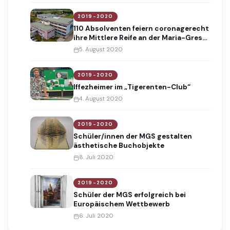
2019-2020
110 Absolventen feiern coronagerecht
ihre Mittlere Reife an der Maria-Gress-
Schule
5. August 2020
2019-2020
Iffezheimer im „Tigerenten-Club“
4. August 2020
2019-2020
Schüler/innen der MGS gestalten
ästhetische Buchobjekte
8. Juli 2020
2019-2020
Schüler der MGS erfolgreich bei
Europäischem Wettbewerb
6. Juli 2020