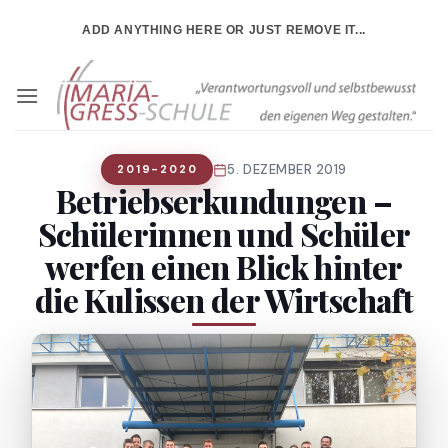
Zum
ADD ANYTHING HERE OR JUST REMOVE IT...
Inhalt
springen
5. DEZEMBER 2019
2019-2020
Betriebserkundungen –
Schülerinnen und Schüler
werfen einen Blick hinter
die Kulissen der Wirtschaft